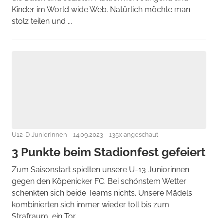
Kinder im World wide Web. Natürlich möchte man
stolz teilen und ...
U12-D-Juniorinnen
14.09.2023
135x angeschaut
3 Punkte beim Stadionfest gefeiert
Zum Saisonstart spielten unsere U-13 Juniorinnen
gegen den Köpenicker FC. Bei schönstem Wetter
schenkten sich beide Teams nichts. Unsere Mädels
kombinierten sich immer wieder toll bis zum
Strafraum, ein Tor ...