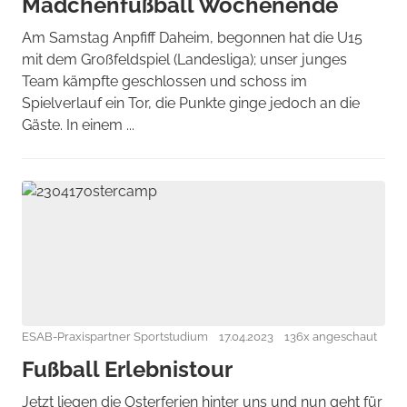
Mädchenfußball Wochenende
Am Samstag Anpfiff Daheim, begonnen hat die U15
mit dem Großfeldspiel (Landesliga); unser junges
Team kämpfte geschlossen und schoss im
Spielverlauf ein Tor, die Punkte ginge jedoch an die
Gäste. In einem ...
ESAB-Praxispartner Sportstudium
17.04.2023
136x angeschaut
Fußball Erlebnistour
Jetzt liegen die Osterferien hinter uns und nun geht für