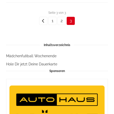
Seite 3 von 3
1
2
3
Inhaltsverzeichnis
Mädchenfußball Wochenende
Hole Dir jetzt Deine Dauerkarte
Sponsoren