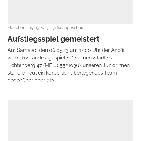
Mädchen
19.05.2023
316x angeschaut
Aufstiegsspiel gemeistert
Am Samstag den 06.05.23 um 12:00 Uhr der Anpfiff
vom U12 Landesligaspiel SC Siemensstadt vs.
Lichtenberg 47 (ME|665521036); unseren Juniorinnen
stand erneut ein körperlich überlegendes Team
gegenüber aber die ...