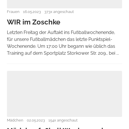
Frauen
16.05.2023
373x angeschaut
WIR im Zoschke
Letzten Freitag der Auftakt ins Fußballwochenende,
für unsere Fußballmädchen das letzte Punktspiel-
Wochenende. Um 17:00 Uhr begann wie üblich das
Training auf dem Sportplatz Storkower Str. 209., bei ...
Mädchen
02.05.2023
154x angeschaut