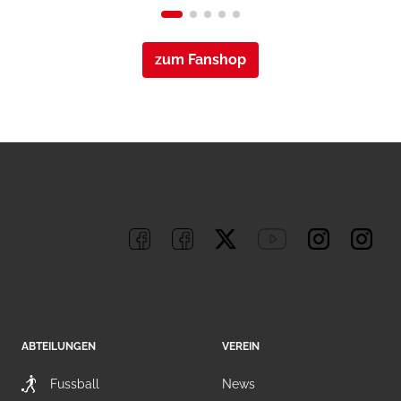
zum Fanshop
ABTEILUNGEN
VEREIN
Fussball
News