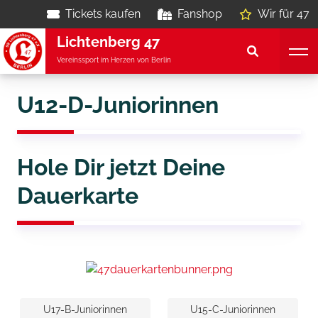
Tickets kaufen
Fanshop
Wir für 47
Lichtenberg 47
Vereinssport im Herzen von Berlin
U12-D-Juniorinnen
Hole Dir jetzt Deine
Dauerkarte
U17-B-Juniorinnen
U15-C-Juniorinnen