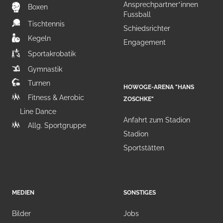
Ansprechpartner*innen
Boxen
Fussball
Tischtennis
Schiedsrichter
Kegeln
Engagement
Sportakrobatik
Gymnastik
Turnen
HOWOGE-ARENA "HANS
Fitness & Aerobic
ZOSCHKE"
Line Dance
Anfahrt zum Stadion
Allg. Sportgruppe
Stadion
Sportstätten
MEDIEN
SONSTIGES
Bilder
Jobs