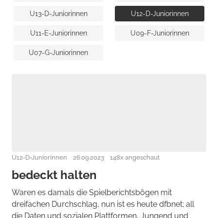
U13-D-Juniorinnen
U12-D-Juniorinnen
U11-E-Juniorinnen
U09-F-Juniorinnen
U07-G-Juniorinnen
U12-D-Juniorinnen
26.09.2023
148x angeschaut
bedeckt halten
Waren es damals die Spielberichtsbögen mit
dreifachen Durchschlag, nun ist es heute dfbnet; all
die Daten und sozialen Plattformen, Jungend und