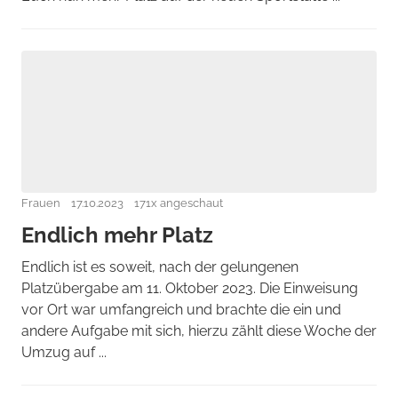
Frauen
17.10.2023
171x angeschaut
Endlich mehr Platz
Endlich ist es soweit, nach der gelungenen
Platzübergabe am 11. Oktober 2023. Die Einweisung
vor Ort war umfangreich und brachte die ein und
andere Aufgabe mit sich, hierzu zählt diese Woche der
Umzug auf ...