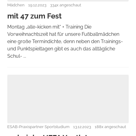
Mädchen
19.12.2023
334x angeschaut
mit 47 zum Fest
Montag „alle-kicken mit“ + Training Die
Vorweihnachtszeit hat für unsere Fußballmädchen
eine große Termindichte, denn neben den Trainings-
und Punktspieltagen gibt es auch das alltägliche
Schul- ...
ESAB-Praxispartner Sportstudium
13.12.2023
188x angeschaut