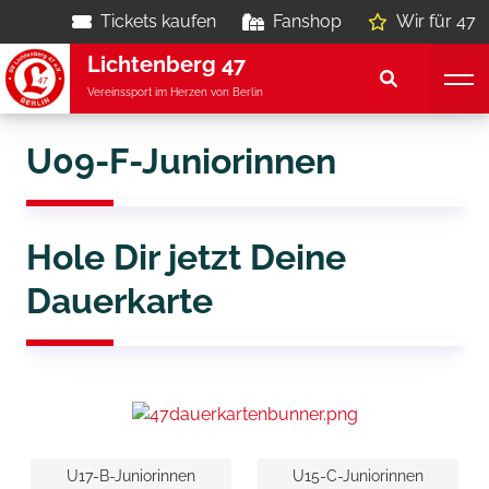
Tickets kaufen
Fanshop
Wir für 47
Lichtenberg 47
Vereinssport im Herzen von Berlin
U09-F-Juniorinnen
Hole Dir jetzt Deine
Dauerkarte
U17-B-Juniorinnen
U15-C-Juniorinnen