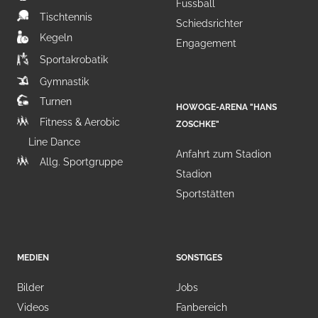
Fussball
Tischtennis
Schiedsrichter
Kegeln
Engagement
Sportakrobatik
Gymnastik
Turnen
HOWOGE-ARENA "HANS
Fitness & Aerobic
ZOSCHKE"
Line Dance
Anfahrt zum Stadion
Allg. Sportgruppe
Stadion
Sportstätten
MEDIEN
SONSTIGES
Bilder
Jobs
Videos
Fanbereich