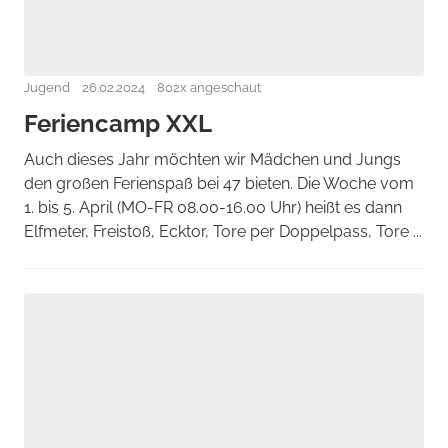
Jugend
26.02.2024
802x angeschaut
Feriencamp XXL
Auch dieses Jahr möchten wir Mädchen und Jungs
den großen Ferienspaß bei 47 bieten. Die Woche vom
1. bis 5. April (MO-FR 08.00-16.00 Uhr) heißt es dann
Elfmeter, Freistoß, Ecktor, Tore per Doppelpass, Tore ...