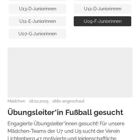
U13-D-Juniorinnen
U12-D-Juniorinnen
U11-E-Juniorinnen
U09-F-Juniorinnen
U07-G-Juniorinnen
Mädchen
18.02.2025
188x angeschaut
Übungsleiter*in Fußball gesucht
Engagierte Übungsleiter*innen gesucht! Für unsere
Mädchen-Teams der U7 und U9 sucht der Verein
Lichtenberg 47 motivierte und leidenschaftliche