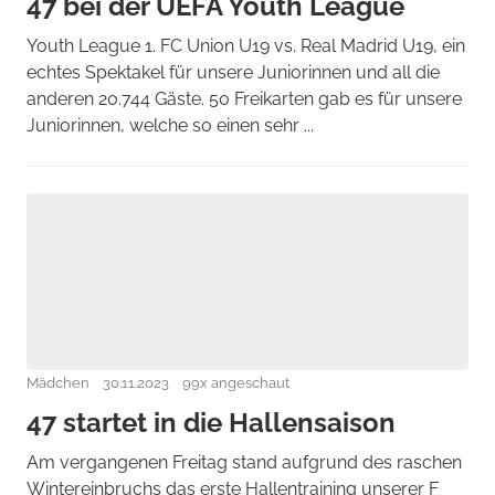
47 bei der UEFA Youth League
Youth League 1. FC Union U19 vs. Real Madrid U19, ein
echtes Spektakel für unsere Juniorinnen und all die
anderen 20.744 Gäste. 50 Freikarten gab es für unsere
Juniorinnen, welche so einen sehr ...
Mädchen
30.11.2023
99x angeschaut
47 startet in die Hallensaison
Am vergangenen Freitag stand aufgrund des raschen
Wintereinbruchs das erste Hallentraining unserer F