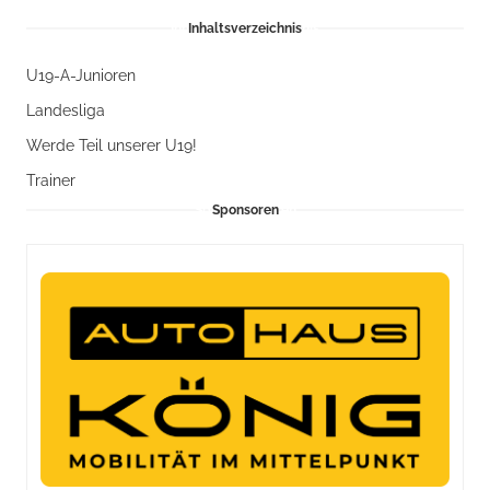
Inhaltsverzeichnis
U19-A-Junioren
Landesliga
Werde Teil unserer U19!
Trainer
Sponsoren