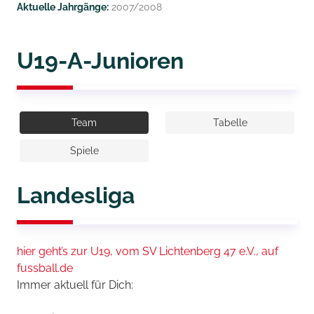
Aktuelle Jahrgänge:
2007/2008
U19-A-Junioren
Team
Tabelle
Spiele
Landesliga
hier geht’s zur U19, vom SV Lichtenberg 47 e.V., auf
fussball.de
Immer aktuell für Dich: