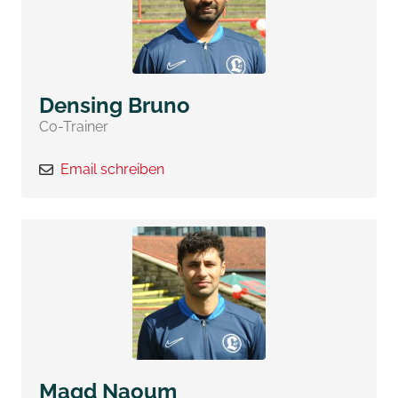
Densing Bruno
Co-Trainer
Email schreiben
Magd Naoum