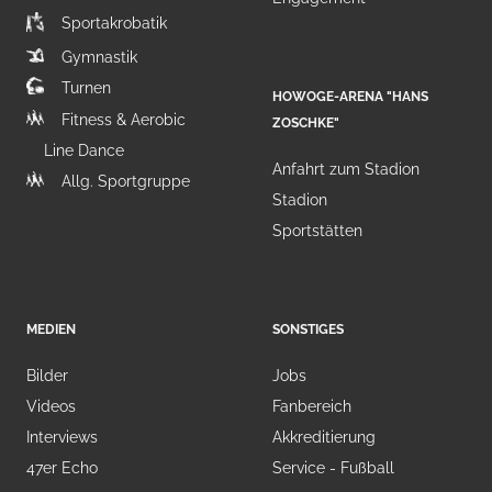
Sportakrobatik
Gymnastik
Turnen
HOWOGE-ARENA "HANS
Fitness & Aerobic
ZOSCHKE"
Line Dance
Anfahrt zum Stadion
Allg. Sportgruppe
Stadion
Sportstätten
MEDIEN
SONSTIGES
Bilder
Jobs
Videos
Fanbereich
Interviews
Akkreditierung
47er Echo
Service - Fußball