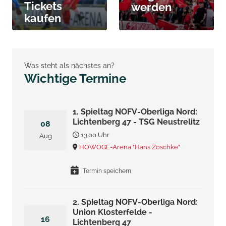
Tickets
werden
kaufen
Was steht als nächstes an?
Wichtige Termine
1. Spieltag NOFV-Oberliga Nord:
Lichtenberg 47 - TSG Neustrelitz
08
13:00 Uhr
Aug
HOWOGE-Arena "Hans Zoschke"
Termin speichern
2. Spieltag NOFV-Oberliga Nord:
Union Klosterfelde -
16
Lichtenberg 47