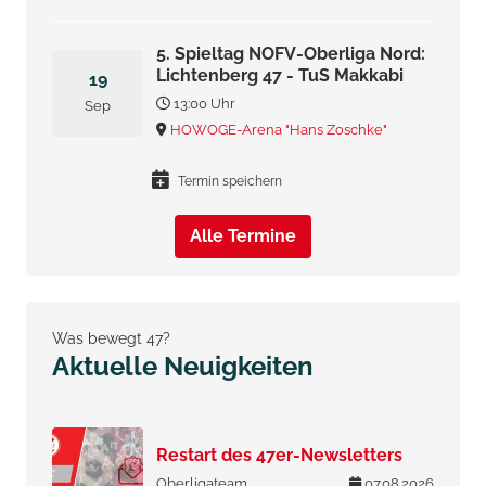
5. Spieltag NOFV-Oberliga Nord:
Lichtenberg 47 - TuS Makkabi
19
13:00 Uhr
Sep
HOWOGE-Arena "Hans Zoschke"
Termin speichern
Alle Termine
Was bewegt 47?
Aktuelle Neuigkeiten
Restart des 47er-Newsletters
Oberligateam
07.08.2026