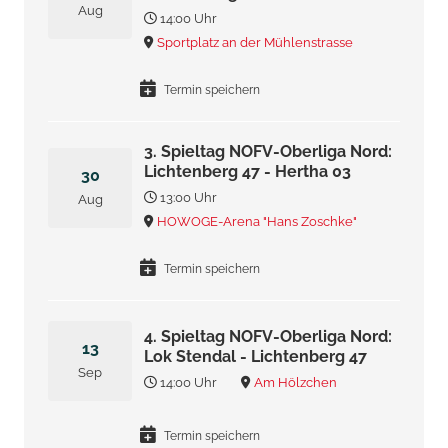
Aug
14:00 Uhr
Sportplatz an der Mühlenstrasse
Termin speichern
3. Spieltag NOFV-Oberliga Nord:
Lichtenberg 47 - Hertha 03
30
13:00 Uhr
Aug
HOWOGE-Arena "Hans Zoschke"
Termin speichern
4. Spieltag NOFV-Oberliga Nord:
13
Lok Stendal - Lichtenberg 47
Sep
14:00 Uhr
Am Hölzchen
Termin speichern