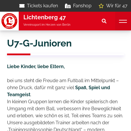
Tickets kaufen
Fanshop
Wir für 47
Lichtenberg 47
Vereinssport im Herzen von Berlin
U7-G-Junioren
Liebe Kinder, liebe Eltern,
bei uns steht die Freude am Fußball im Mittelpunkt –
ohne Druck, dafür mit ganz viel
Spaß, Spiel und
Teamgeist
.
In kleinen Gruppen lernen die Kinder spielerisch den
Umgang mit dem Ball, verbessern ihre Beweglichkeit
und erleben, wie schön es ist, Teil eines Teams zu sein.
Unsere ausgebildeten Trainer arbeiten nach der
„Trainingsphilosophie Deutschland“ – modern,