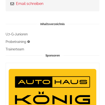
Email schreiben
Inhaltsverzeichnis
U7-G-Junioren
Probetraining ⚽
Trainerteam
Sponsoren