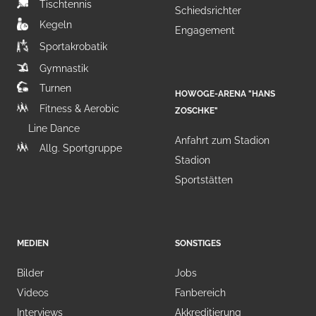
Tischtennis
Schiedsrichter
Kegeln
Engagement
Sportakrobatik
Gymnastik
Turnen
HOWOGE-ARENA "HANS
Fitness & Aerobic
ZOSCHKE"
Line Dance
Anfahrt zum Stadion
Allg. Sportgruppe
Stadion
Sportstätten
MEDIEN
SONSTIGES
Bilder
Jobs
Videos
Fanbereich
Interviews
Akkreditierung