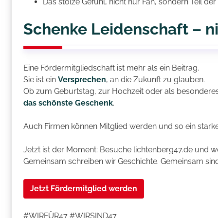
Das stolze Gefühl, nicht nur Fan, sondern Teil der
Schenke Leidenschaft – ni
Eine Fördermitgliedschaft ist mehr als ein Beitrag.
Sie ist ein
Versprechen
, an die Zukunft zu glauben.
Ob zum Geburtstag, zur Hochzeit oder als besonder
das schönste Geschenk
.
Auch Firmen können Mitglied werden und so ein starke
Jetzt ist der Moment: Besuche lichtenberg47.de und wer
Gemeinsam schreiben wir Geschichte. Gemeinsam sind 
Jetzt Fördermitglied werden
#WIRFÜR47 #WIRSIND47