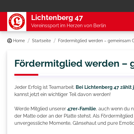
Lichtenberg 47
Vereinssport im Herzen von Berlin
Home
Startseite
Fördermitglied werden – gemeinsam 
Fördermitglied werden –
Jeder Erfolg ist Teamarbeit.
Bei Lichtenberg 47 zählt 
kannst jetzt ein wichtiger Teil davon werden!
Werde Mitglied unserer
47er-Familie
, auch wenn du n
der Matte oder an der Platte stehst. Als Fördermitglied
unvergessliche Momente, Gänsehaut und pure Emotio