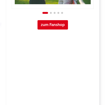
zum Fanshop