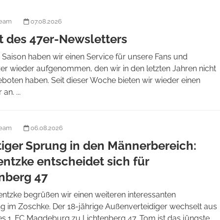
team
07.08.2026
t des 47er-Newsletters
 Saison haben wir einen Service für unsere Fans und
er wieder aufgenommen, den wir in den letzten Jahren nicht
boten haben. Seit dieser Woche bieten wir wieder einen
an. ...
team
06.08.2026
tiger Sprung in den Männerbereich:
ntzke entscheidet sich für
nberg 47
entzke begrüßen wir einen weiteren interessanten
 im Zoschke. Der 18-jährige Außenverteidiger wechselt aus
es 1. FC Magdeburg zu Lichtenberg 47. Tom ist das jüngste