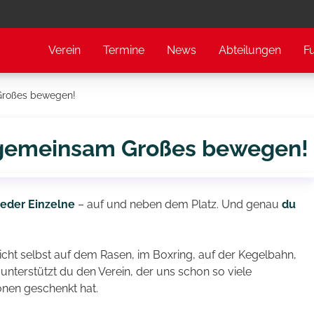
Verein
Termine
News
Abteilungen
F
Großes bewegen!
 gemeinsam Großes bewegen!
jeder Einzelne
– auf und neben dem Platz. Und genau
du
icht selbst auf dem Rasen, im Boxring, auf der Kegelbahn,
 unterstützt du den Verein, der uns schon so viele
nen geschenkt hat.