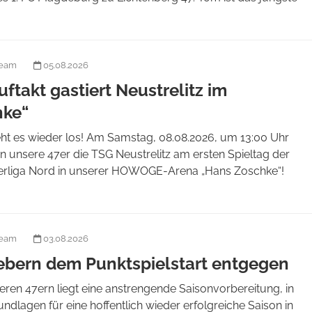
team
05.08.2026
ftakt gastiert Neustrelitz im
hke“
eht es wieder los! Am Samstag, 08.08.2026, um 13:00 Uhr
 unsere 47er die TSG Neustrelitz am ersten Spieltag der
liga Nord in unserer HOWOGE-Arena „Hans Zoschke“!
team
03.08.2026
iebern dem Punktspielstart entgegen
eren 47ern liegt eine anstrengende Saisonvorbereitung, in
undlagen für eine hoffentlich wieder erfolgreiche Saison in