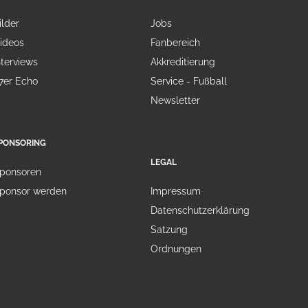
ilder
Jobs
ideos
Fanbereich
nterviews
Akkreditierung
7er Echo
Service - Fußball
Newsletter
PONSORING
LEGAL
ponsoren
ponsor werden
Impressum
Datenschutzerklärung
Satzung
Ordnungen