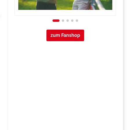
zum Fanshop