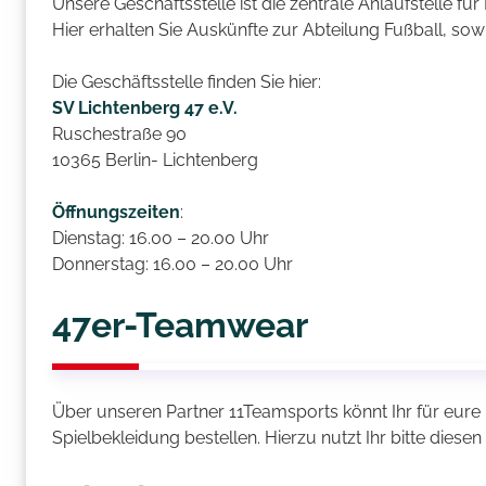
Unsere Geschäftsstelle ist die zentrale Anlaufstelle für 
Hier erhalten Sie Auskünfte zur Abteilung Fußball, so
Die Geschäftsstelle finden Sie hier:
SV Lichtenberg 47 e.V.
Ruschestraße 90
10365 Berlin- Lichtenberg
Öffnungszeiten
:
Dienstag: 16.00 – 20.00 Uhr
Donnerstag: 16.00 – 20.00 Uhr
47er-Teamwear
Über unseren Partner 11Teamsports könnt Ihr für eur
Spielbekleidung bestellen. Hierzu nutzt Ihr bitte diesen