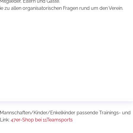
Mitglieder, Eltern und Gäste.
wie zu allen organisatorischen Fragen rund um den Verein.
e Mannschaften/Kinder/Enkelkinder passende Trainings- und
 Link:
47er-Shop bei 11Teamsports