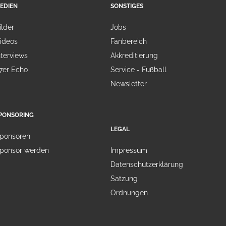
EDIEN
SONSTIGES
ilder
Jobs
ideos
Fanbereich
nterviews
Akkreditierung
7er Echo
Service - Fußball
Newsletter
PONSORING
LEGAL
ponsoren
ponsor werden
Impressum
Datenschutzerklärung
Satzung
Ordnungen