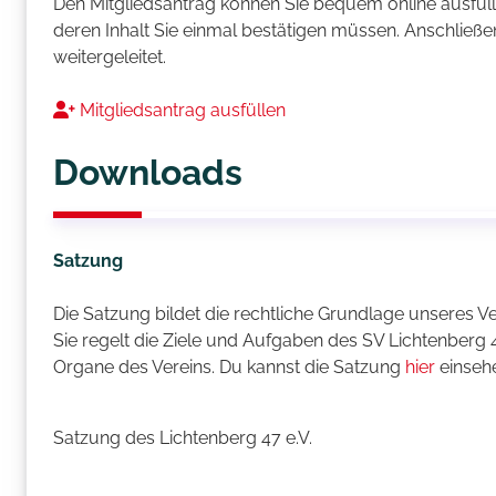
Den Mitgliedsantrag können Sie bequem online ausfüll
deren Inhalt Sie einmal bestätigen müssen. Anschließ
weitergeleitet.
Mitgliedsantrag ausfüllen
Downloads
Satzung
Die Satzung bildet die rechtliche Grundlage unseres V
Sie regelt die Ziele und Aufgaben des SV Lichtenberg 47
Organe des Vereins. Du kannst die Satzung
hier
einsehe
Satzung des Lichtenberg 47 e.V.