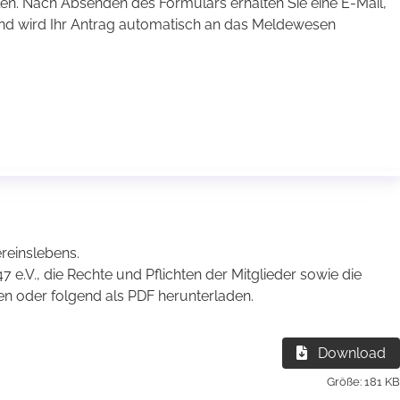
en. Nach Absenden des Formulars erhalten Sie eine E-Mail,
end wird Ihr Antrag automatisch an das Meldewesen
ereinslebens.
 e.V., die Rechte und Pflichten der Mitglieder sowie die
n oder folgend als PDF herunterladen.
Download
Größe: 181 KB