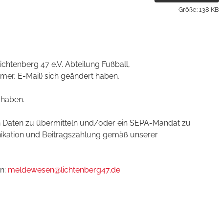
Größe: 138 KB
Lichtenberg 47 e.V. Abteilung Fußball,
mer, E-Mail) sich geändert haben,
 haben.
len Daten zu übermitteln und/oder ein SEPA-Mandat zu
nikation und Beitragszahlung gemäß unserer
an:
meldewesen@lichtenberg47.de