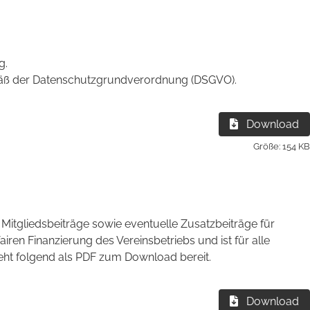
g.
mäß der Datenschutzgrundverordnung (DSGVO).
Download
Größe: 154 KB
 Mitgliedsbeiträge sowie eventuelle Zusatzbeiträge für
airen Finanzierung des Vereinsbetriebs und ist für alle
steht folgend als PDF zum Download bereit.
Download