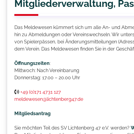
Mitgliederverwaltung, P
Das Meldewesen kümmert sich um alle An- und Abmeld
hin zu Abmeldungen oder Vereinswechseln. Wir unterstüt
von Spielerpässen, bei Änderungsmitteilungen (Adress
dem Verein. Das Meldewesen finden Sie in der Geschäft
Öffnungszeiten
:
Mittwoch: Nach Vereinbarung
Donnerstag: 17.00 – 20.00 Uhr
+49 (0)171 4731 127
meldewesen@lichtenberg47.de
Mitgliedsantrag
Sie möchten Teil des SV Lichtenberg 47 e.V. werden?
W