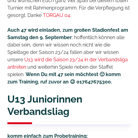
und wünschen Euch ganz viel Spaß bei diesem tollen
Turnier mit Rahmenprogramm. Für die Verpflegung ist
gesorgt. Danke
TORGAU 04.
Auch 47 wird einladen, zum großen Stadionfest am
Samstag den 9. September
; hoffentlich können alle
dabei sein, denn wir wissen noch nicht wie die
Spieltage der Saison 23/24 fallen aber wir wissen
unsere
U13 wird die Saison 23/24 in der Verbandsliga
antreten
und weiterhin Spiele neben der Staffel
spielen.
Wenn Du mit 47 sein möchtest 🙂 komm
zum Training, ruf zuvor an 😉 017647675300.
U13 Juniorinnen
Verbandsliag
komm einfach zum Probetraining: