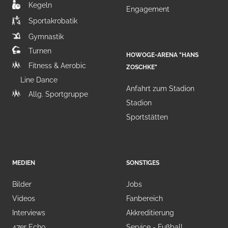
Kegeln
Engagement
Sportakrobatik
Gymnastik
Turnen
HOWOGE-ARENA "HANS
Fitness & Aerobic
ZOSCHKE"
Line Dance
Anfahrt zum Stadion
Allg. Sportgruppe
Stadion
Sportstätten
MEDIEN
SONSTIGES
Bilder
Jobs
Videos
Fanbereich
Interviews
Akkreditierung
47er Echo
Service - Fußball