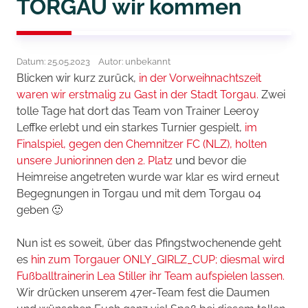
TORGAU wir kommen
Datum: 25.05.2023
Autor: unbekannt
Blicken wir kurz zurück,
in der Vorweihnachtszeit
waren wir erstmalig zu Gast in der Stadt Torgau.
Zwei
tolle Tage hat dort das Team von Trainer Leeroy
Leffke erlebt und ein starkes Turnier gespielt,
im
Finalspiel, gegen den Chemnitzer FC (NLZ), holten
unsere Juniorinnen den 2. Platz
und bevor die
Heimreise angetreten wurde war klar es wird erneut
Begegnungen in Torgau und mit dem Torgau 04
geben 🙂
Nun ist es soweit, über das Pfingstwochenende geht
es
hin zum Torgauer ONLY_GIRLZ_CUP;
diesmal wird
Fußballtrainerin Lea Stiller ihr Team aufspielen lassen.
Wir drücken unserem 47er-Team fest die Daumen