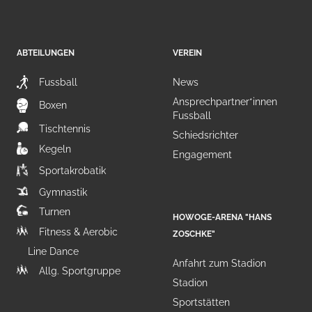
ABTEILUNGEN
VEREIN
Fussball
News
Ansprechpartner*innen
Boxen
Fussball
Tischtennis
Schiedsrichter
Kegeln
Engagement
Sportakrobatik
Gymnastik
Turnen
HOWOGE-ARENA "HANS
Fitness & Aerobic
ZOSCHKE"
Line Dance
Anfahrt zum Stadion
Allg. Sportgruppe
Stadion
Sportstätten