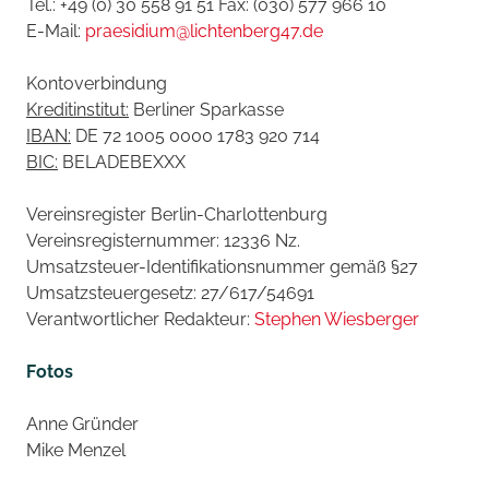
Tel.: +49 (0) 30 558 91 51 Fax: (030) 577 966 10
E-Mail:
praesidium@lichtenberg47.de
Kontoverbindung
Kreditinstitut:
Berliner Sparkasse
IBAN:
DE 72 1005 0000 1783 920 714
BIC:
BELADEBEXXX
Vereinsregister Berlin-Charlottenburg
Vereinsregisternummer: 12336 Nz.
Umsatzsteuer-Identifikationsnummer gemäß §27
Umsatzsteuergesetz: 27/617/54691
Verantwortlicher Redakteur:
Stephen Wiesberger
Fotos
Anne Gründer
Mike Menzel