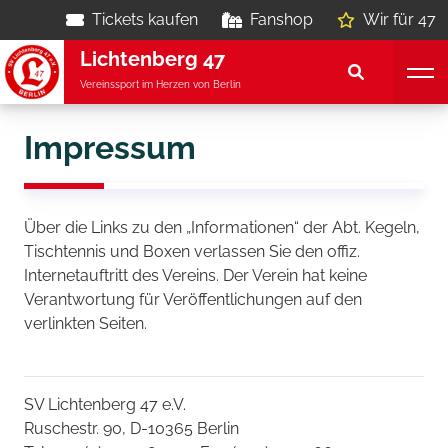
Tickets kaufen
Fanshop
Wir für 47
Lichtenberg 47
Vereinssport im Herzen von Berlin
Impressum
Über die Links zu den „Informationen“ der Abt. Kegeln,
Tischtennis und Boxen verlassen Sie den offiz.
Internetauftritt des Vereins. Der Verein hat keine
Verantwortung für Veröffentlichungen auf den
verlinkten Seiten.
SV Lichtenberg 47 e.V.
Ruschestr. 90, D-10365 Berlin