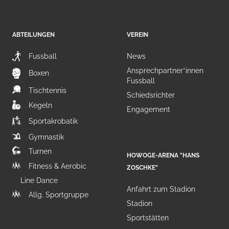
ABTEILUNGEN
VEREIN
Fussball
News
Ansprechpartner*innen
Boxen
Fussball
Tischtennis
Schiedsrichter
Kegeln
Engagement
Sportakrobatik
Gymnastik
Turnen
HOWOGE-ARENA "HANS
Fitness & Aerobic
ZOSCHKE"
Line Dance
Anfahrt zum Stadion
Allg. Sportgruppe
Stadion
Sportstätten