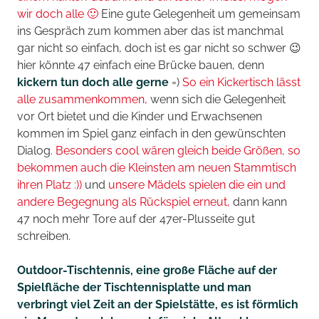
wir doch alle 🙂
Eine gute Gelegenheit um gemeinsam
ins Gespräch zum kommen aber das ist manchmal
gar nicht so einfach, doch ist es gar nicht so schwer 😉
hier könnte 47 einfach eine Brücke bauen, denn
kickern tun doch alle gerne
=)
So ein Kickertisch lässt
alle zusammenkommen,
wenn sich die Gelegenheit
vor Ort bietet und die Kinder und Erwachsenen
kommen im Spiel ganz einfach in den gewünschten
Dialog.
Besonders cool wären gleich beide Größen, so
bekommen auch die Kleinsten am neuen Stammtisch
ihren Platz :))
und
unsere Mädels spielen die ein und
andere Begegnung als Rückspiel erneut,
dann kann
47 noch mehr Tore auf der 47er-Plusseite gut
schreiben.
Outdoor-Tischtennis, eine große Fläche auf der
Spielfläche der Tischtennisplatte und man
verbringt viel Zeit an der Spielstätte, es ist förmlich