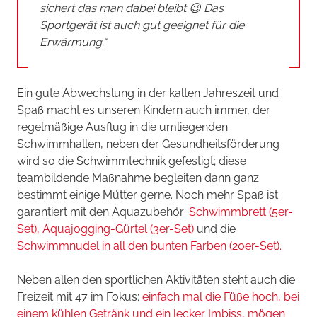
sichert das man dabei bleibt 😉 Das
Sportgerät ist auch gut geeignet für die
Erwärmung.“
Ein gute Abwechslung in der kalten Jahreszeit und
Spaß macht es unseren Kindern auch immer, der
regelmäßige Ausflug in die umliegenden
Schwimmhallen, neben der Gesundheitsförderung
wird so die Schwimmtechnik gefestigt; diese
teambildende Maßnahme begleiten dann ganz
bestimmt einige Mütter gerne. Noch mehr Spaß ist
garantiert mit den Aquazubehör:
Schwimmbrett (5er-
Set),
Aquajogging-Gürtel (3er-Set)
und die
Schwimmnudel in all den bunten Farben (20er-Set).
Neben allen den sportlichen Aktivitäten steht auch die
Freizeit mit 47 im Fokus;
einfach mal die Füße hoch, bei
einem kühlen Getränk und ein lecker Imbiss, mögen