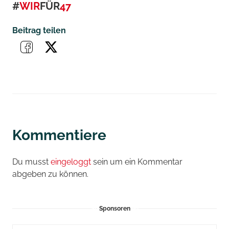
#
WIR
FÜR
47
Beitrag teilen
Kommentiere
Du musst
eingeloggt
sein um ein Kommentar
abgeben zu können.
Sponsoren