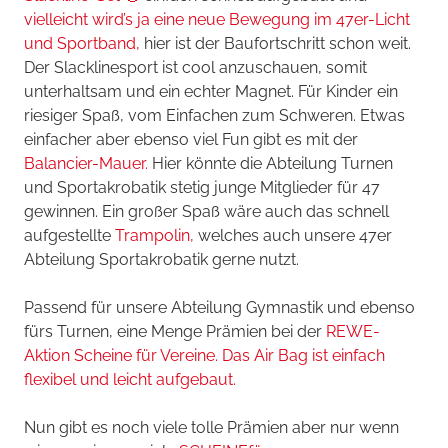
vielleicht wird’s ja eine neue Bewegung im 47er-Licht
und Sportband,
hier ist der Baufortschritt schon weit.
Der Slacklinesport ist cool anzuschauen, somit
unterhaltsam und ein echter Magnet. Für Kinder ein
riesiger Spaß, vom Einfachen zum Schweren. Etwas
einfacher aber ebenso viel Fun gibt es mit der
Balancier-Mauer.
Hier könnte die Abteilung Turnen
und Sportakrobatik stetig junge Mitglieder für 47
gewinnen. Ein großer Spaß wäre auch das schnell
aufgestellte
Trampolin,
welches auch unsere 47er
Abteilung Sportakrobatik gerne nutzt.
Passend für unsere Abteilung Gymnastik und ebenso
fürs Turnen, eine Menge Prämien bei der
REWE-
Aktion Scheine für Vereine.
Das Air Bag ist einfach
flexibel und leicht aufgebaut.
Nun gibt es noch viele tolle Prämien aber nur wenn