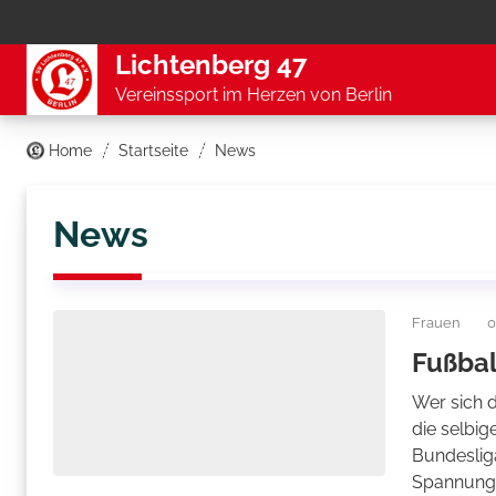
Lichtenberg 47
Vereinssport im Herzen von Berlin
Home
Startseite
News
News
Frauen
0
Fußbal
Wer sich d
die selbig
Bundesliga
Spannung 