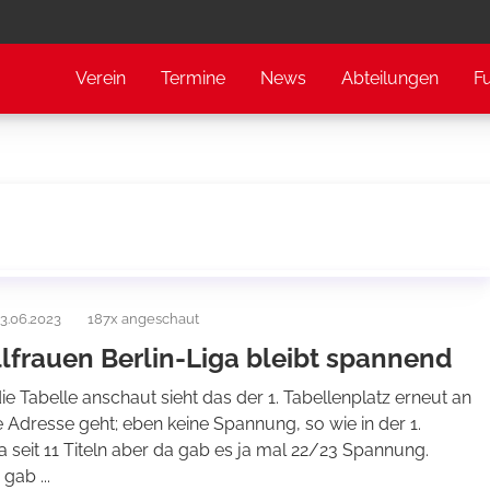
Verein
Termine
News
Abteilungen
F
3.06.2023
187x angeschaut
lfrauen Berlin-Liga bleibt spannend
ie Tabelle anschaut sieht das der 1. Tabellenplatz erneut an
e Adresse geht; eben keine Spannung, so wie in der 1.
 seit 11 Titeln aber da gab es ja mal 22/23 Spannung.
gab ...