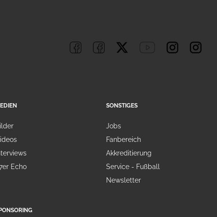
EDIEN
SONSTIGES
ilder
Jobs
ideos
Fanbereich
nterviews
Akkreditierung
7er Echo
Service - Fußball
Newsletter
PONSORING