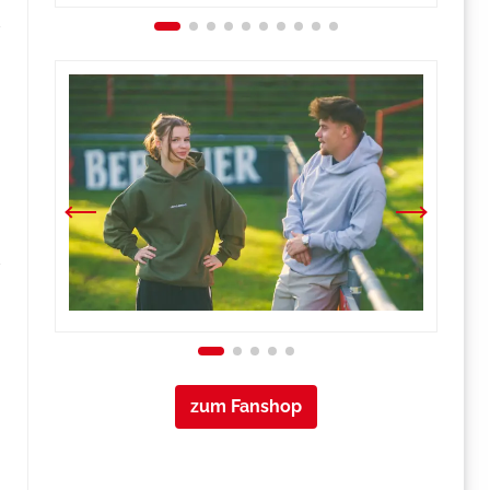
zum Fanshop