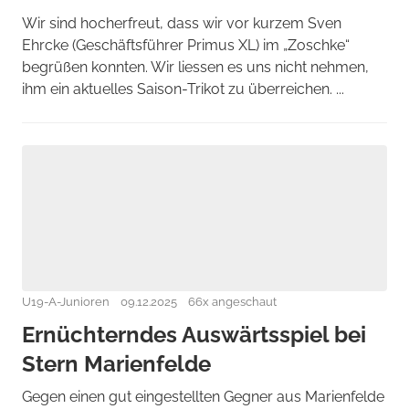
Wir sind hocherfreut, dass wir vor kurzem Sven
Ehrcke (Geschäftsführer Primus XL) im „Zoschke“
begrüßen konnten. Wir liessen es uns nicht nehmen,
ihm ein aktuelles Saison-Trikot zu überreichen. ...
U19-A-Junioren
09.12.2025
66x angeschaut
Ernüchterndes Auswärtsspiel bei
Stern Marienfelde
Gegen einen gut eingestellten Gegner aus Marienfelde