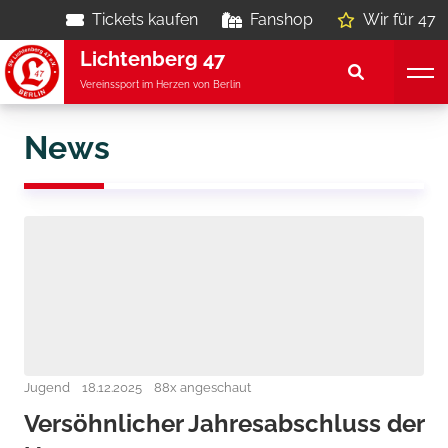
Tickets kaufen
Fanshop
Wir für 47
Lichtenberg 47
Vereinssport im Herzen von Berlin
News
Jugend
18.12.2025
88x angeschaut
Versöhnlicher Jahresabschluss der