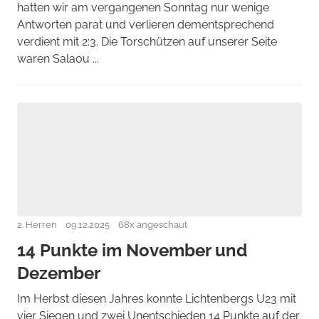
hatten wir am vergangenen Sonntag nur wenige
Antworten parat und verlieren dementsprechend
verdient mit 2:3. Die Torschützen auf unserer Seite
waren Salaou ...
2. Herren
09.12.2025
68x angeschaut
14 Punkte im November und
Dezember
Im Herbst diesen Jahres konnte Lichtenbergs U23 mit
vier Siegen und zwei Unentschieden 14 Punkte auf der