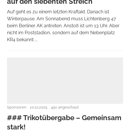
auf den siebenten Streich
Auf geht es zu einem letzten Kraftakt. Danach ist
Winterpause. Am Sonnabend muss Lichtenberg 47
beim Berliner AK antreten. Anstoß ist um 13 Uhr. Aber
nicht im Poststadion, sondern auf dem Nebenplatz
KR4 bekannt ...
Sponsoren
10.12.2025
49x angeschaut
### Trikotübergabe – Gemeinsam
stark!