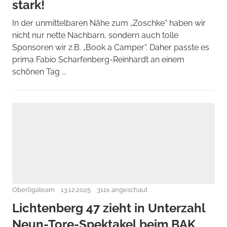
stark!
In der unmittelbaren Nähe zum „Zoschke“ haben wir
nicht nur nette Nachbarn, sondern auch tolle
Sponsoren wir z.B. „Book a Camper“. Daher passte es
prima Fabio Scharfenberg-Reinhardt an einem
schönen Tag ...
Oberligateam
13.12.2025
311x angeschaut
Lichtenberg 47 zieht in Unterzahl
Neun-Tore-Spektakel beim BAK