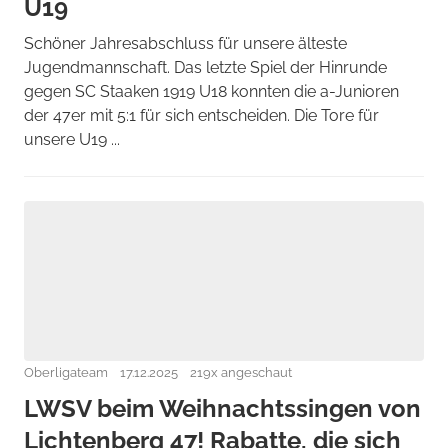
U19
Schöner Jahresabschluss für unsere älteste
Jugendmannschaft. Das letzte Spiel der Hinrunde
gegen SC Staaken 1919 U18 konnten die a-Junioren
der 47er mit 5:1 für sich entscheiden. Die Tore für
unsere U19 ...
Oberligateam
17.12.2025
219x angeschaut
LWSV beim Weihnachtssingen von
Lichtenberg 47! Rabatte, die sich