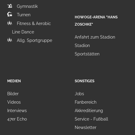
Gymnastik
Turnen
HOWOGE-ARENA "HANS
Fitness & Aerobic
ZOSCHKE"
Line Dance
Anfahrt zum Stadion
Allg. Sportgruppe
Stadion
Sportstätten
MEDIEN
SONSTIGES
Bilder
Jobs
Videos
Fanbereich
Interviews
Akkreditierung
47er Echo
Service - Fußball
Newsletter