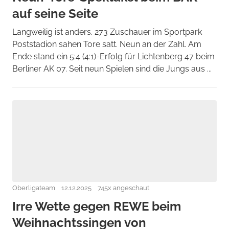
auf seine Seite
Langweilig ist anders. 273 Zuschauer im Sportpark
Poststadion sahen Tore satt. Neun an der Zahl. Am
Ende stand ein 5:4 (4:1)-Erfolg für Lichtenberg 47 beim
Berliner AK 07. Seit neun Spielen sind die Jungs aus ...
Oberligateam
12.12.2025
745x angeschaut
Irre Wette gegen REWE beim
Weihnachtssingen von