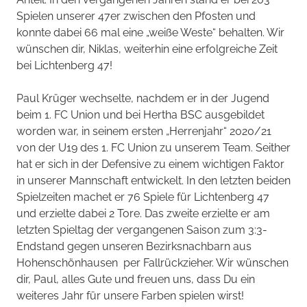
Spielen unserer 47er zwischen den Pfosten und
konnte dabei 66 mal eine „weiße Weste“ behalten. Wir
wünschen dir, Niklas, weiterhin eine erfolgreiche Zeit
bei Lichtenberg 47!
Paul Krüger wechselte, nachdem er in der Jugend
beim 1. FC Union und bei Hertha BSC ausgebildet
worden war, in seinem ersten „Herrenjahr“ 2020/21
von der U19 des 1. FC Union zu unserem Team. Seither
hat er sich in der Defensive zu einem wichtigen Faktor
in unserer Mannschaft entwickelt. In den letzten beiden
Spielzeiten machet er 76 Spiele für Lichtenberg 47
und erzielte dabei 2 Tore. Das zweite erzielte er am
letzten Spieltag der vergangenen Saison zum 3:3-
Endstand gegen unseren Bezirksnachbarn aus
Hohenschönhausen per Fallrückzieher. Wir wünschen
dir, Paul, alles Gute und freuen uns, dass Du ein
weiteres Jahr für unsere Farben spielen wirst!