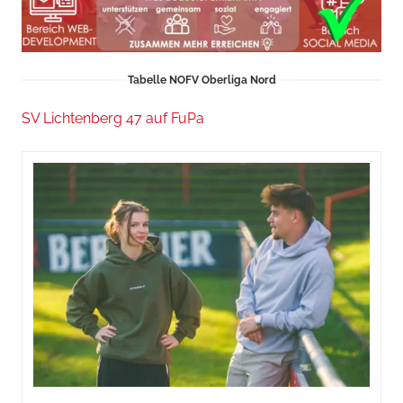
Tabelle NOFV Oberliga Nord
SV Lichtenberg 47 auf FuPa