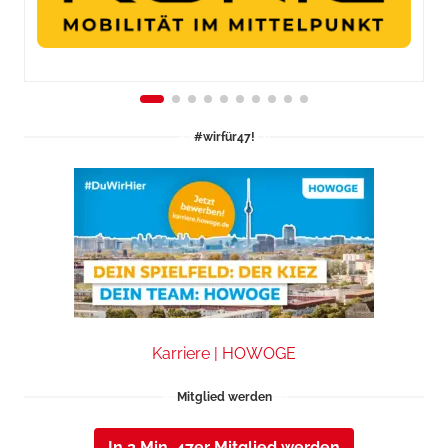
#wirfür47!
Karriere | HOWOGE
Mitglied werden
In 2 Min. 47er Mitglied werden