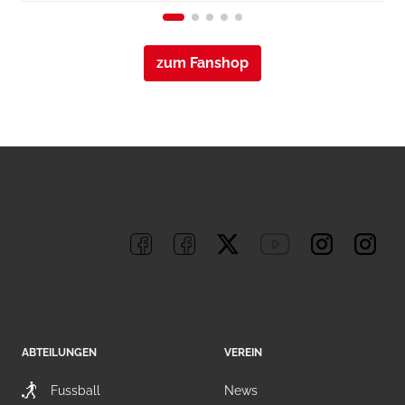
zum Fanshop
ABTEILUNGEN
VEREIN
Fussball
News