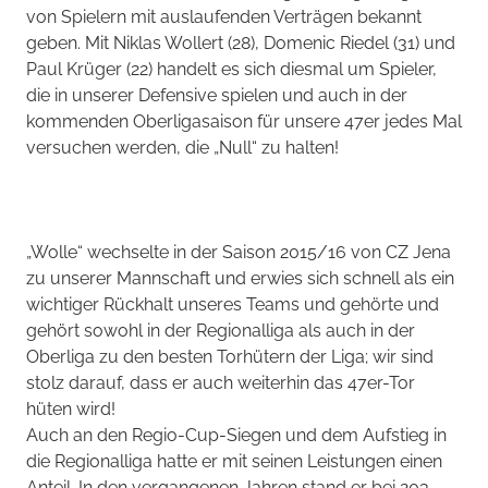
von Spielern mit auslaufenden Verträgen bekannt
geben. Mit Niklas Wollert (28), Domenic Riedel (31) und
Paul Krüger (22) handelt es sich diesmal um Spieler,
die in unserer Defensive spielen und auch in der
kommenden Oberligasaison für unsere 47er jedes Mal
versuchen werden, die „Null“ zu halten!
„Wolle“ wechselte in der Saison 2015/16 von CZ Jena
zu unserer Mannschaft und erwies sich schnell als ein
wichtiger Rückhalt unseres Teams und gehörte und
gehört sowohl in der Regionalliga als auch in der
Oberliga zu den besten Torhütern der Liga; wir sind
stolz darauf, dass er auch weiterhin das 47er-Tor
hüten wird!
Auch an den Regio-Cup-Siegen und dem Aufstieg in
die Regionalliga hatte er mit seinen Leistungen einen
Anteil. In den vergangenen Jahren stand er bei 203