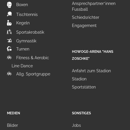
Ansprechpartner*innen
Boxen
Fussball
Tischtennis
Schiedsrichter
Kegeln
Engagement
Sportakrobatik
Gymnastik
Turnen
HOWOGE-ARENA "HANS
Fitness & Aerobic
ZOSCHKE"
Line Dance
Anfahrt zum Stadion
Allg. Sportgruppe
Stadion
Sportstätten
MEDIEN
SONSTIGES
Bilder
Jobs