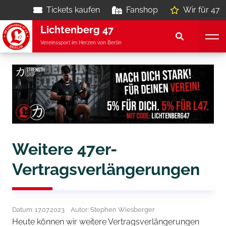
Tickets kaufen
Fanshop
Wir für 47
Lichtenberg 47
Vereinssport im Herzen von Berlin
Weitere 47er-
Vertragsverlängerungen
Datum: 17.07.2023
Autor: Stephen Wiesberger
Heute können wir weitere Vertragsverlängerungen