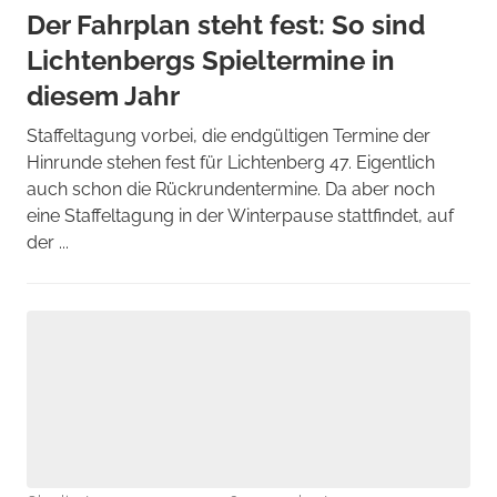
Der Fahrplan steht fest: So sind
Lichtenbergs Spieltermine in
diesem Jahr
Staffeltagung vorbei, die endgültigen Termine der
Hinrunde stehen fest für Lichtenberg 47. Eigentlich
auch schon die Rückrundentermine. Da aber noch
eine Staffeltagung in der Winterpause stattfindet, auf
der ...