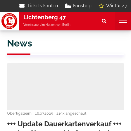
Tickets kaufen
Fanshop
Wir für 47
Lichtenberg 47
Vereinssport im Herzen von Berlin
News
Oberligateam
16.07.2025
219x angeschaut
+++ Update Dauerkartenverkauf +++