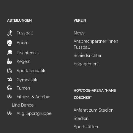
ABTEILUNGEN
VEREIN
Fussball
News
Ansprechpartner*innen
Boxen
Fussball
Tischtennis
Schiedsrichter
Kegeln
Engagement
Sportakrobatik
Gymnastik
Turnen
HOWOGE-ARENA "HANS
Fitness & Aerobic
ZOSCHKE"
Line Dance
Anfahrt zum Stadion
Allg. Sportgruppe
Stadion
Sportstätten