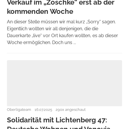
Verkauf im „Zoschke“ erst ab der
kommenden Woche
An dieser Stelle müssen wir mal kurz „Sorry“ sagen.
Eigentlich wollten wir all denjenigen, die die
Dauerkarte „live“ vor Ort kaufen wollten, es ab dieser
Woche ermöglichen. Doch uns ...
Oberligateam
16.07.2025
290x angeschaut
Solidarität mit Lichtenberg 47: