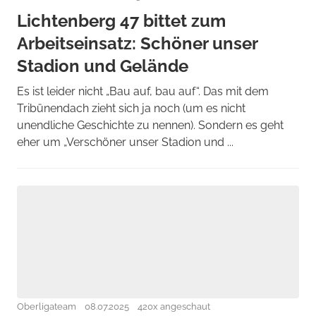
Lichtenberg 47 bittet zum
Arbeitseinsatz: Schöner unser
Stadion und Gelände
Es ist leider nicht „Bau auf, bau auf“. Das mit dem
Tribünendach zieht sich ja noch (um es nicht
unendliche Geschichte zu nennen). Sondern es geht
eher um „Verschöner unser Stadion und ...
Oberligateam
08.07.2025
420x angeschaut