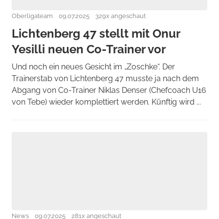
Oberligateam
09.07.2025
329x angeschaut
Lichtenberg 47 stellt mit Onur
Yesilli neuen Co-Trainer vor
Und noch ein neues Gesicht im „Zoschke“. Der
Trainerstab von Lichtenberg 47 musste ja nach dem
Abgang von Co-Trainer Niklas Denser (Chefcoach U16
von Tebe) wieder komplettiert werden. Künftig wird ...
News
09.07.2025
281x angeschaut