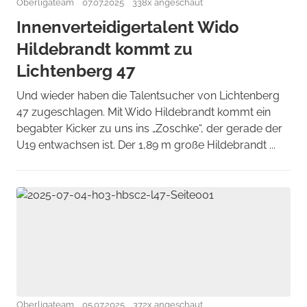
Oberligateam
07.07.2025
338x angeschaut
Innenverteidigertalent Wido
Hildebrandt kommt zu
Lichtenberg 47
Und wieder haben die Talentsucher von Lichtenberg
47 zugeschlagen. Mit Wido Hildebrandt kommt ein
begabter Kicker zu uns ins „Zoschke“, der gerade der
U19 entwachsen ist. Der 1,89 m große Hildebrandt ...
Oberligateam
05.07.2025
372x angeschaut