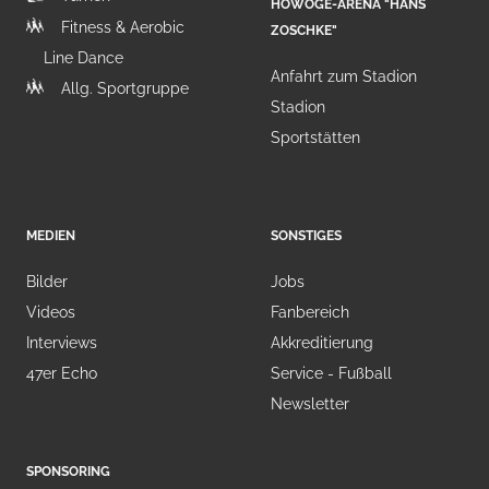
HOWOGE-ARENA "HANS
Fitness & Aerobic
ZOSCHKE"
Line Dance
Anfahrt zum Stadion
Allg. Sportgruppe
Stadion
Sportstätten
MEDIEN
SONSTIGES
Bilder
Jobs
Videos
Fanbereich
Interviews
Akkreditierung
47er Echo
Service - Fußball
Newsletter
SPONSORING