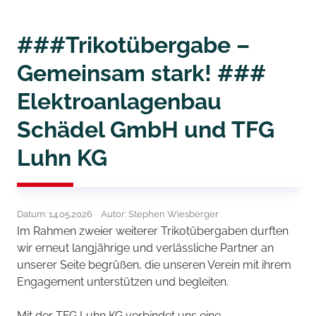
###Trikotübergabe –
Gemeinsam stark! ###
Elektroanlagenbau
Schädel GmbH und TFG
Luhn KG
Datum: 14.05.2026
Autor: Stephen Wiesberger
Im Rahmen zweier weiterer Trikotübergaben durften
wir erneut langjährige und verlässliche Partner an
unserer Seite begrüßen, die unseren Verein mit ihrem
Engagement unterstützen und begleiten.
Mit der TFG Luhn KG verbindet uns eine