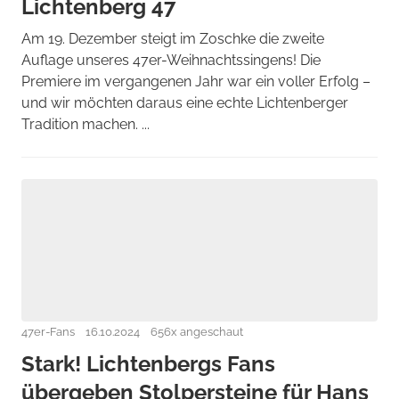
Lichtenberg 47
Am 19. Dezember steigt im Zoschke die zweite
Auflage unseres 47er-Weihnachtssingens! Die
Premiere im vergangenen Jahr war ein voller Erfolg –
und wir möchten daraus eine echte Lichtenberger
Tradition machen. ...
47er-Fans
16.10.2024
656x angeschaut
Stark! Lichtenbergs Fans
übergeben Stolpersteine für Hans