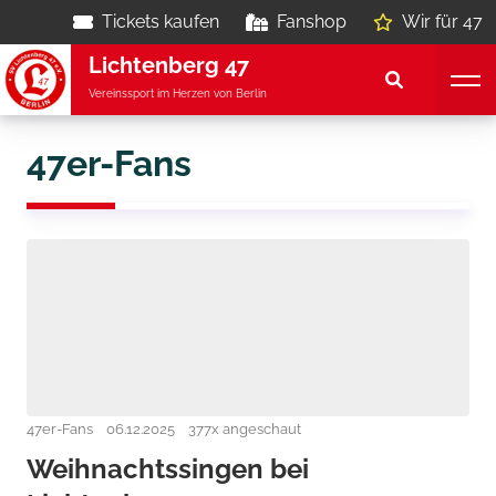
Tickets kaufen
Fanshop
Wir für 47
Lichtenberg 47
Vereinssport im Herzen von Berlin
47er-Fans
47er-Fans
06.12.2025
377x angeschaut
Weihnachtssingen bei