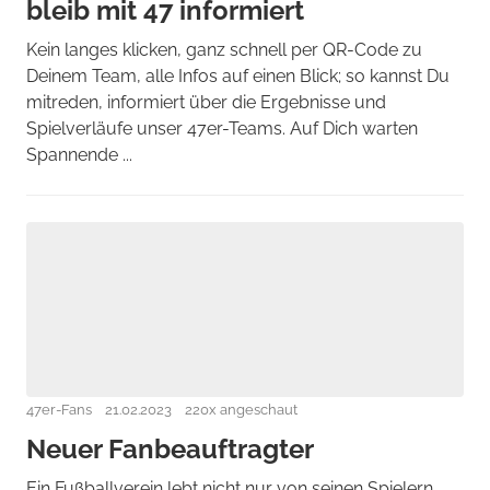
bleib mit 47 informiert
Kein langes klicken, ganz schnell per QR-Code zu
Deinem Team, alle Infos auf einen Blick; so kannst Du
mitreden, informiert über die Ergebnisse und
Spielverläufe unser 47er-Teams. Auf Dich warten
Spannende ...
47er-Fans
21.02.2023
220x angeschaut
Neuer Fanbeauftragter
Ein Fußballverein lebt nicht nur von seinen Spielern,