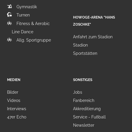
Gymnastik
Turnen
HOWOGE-ARENA "HANS
Fitness & Aerobic
ZOSCHKE"
Line Dance
Anfahrt zum Stadion
Allg. Sportgruppe
Stadion
Sportstätten
MEDIEN
SONSTIGES
Bilder
Jobs
Videos
Fanbereich
Interviews
Akkreditierung
47er Echo
Service - Fußball
Newsletter