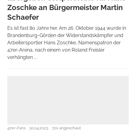
Zoschke an Bürgermeister Martin
Schaefer
Es ist fast 80 Jahre her. Am 26. Oktober 1944 wurde in
Brandenburg-Görden der Widerstandskämpfer und
Arbeitersportler Hans Zoschke, Namenspatron der
47er-Arena, nach einem von Roland Freisler
verhängten ...
47er-Fans
30.04.2023
72x angeschaut