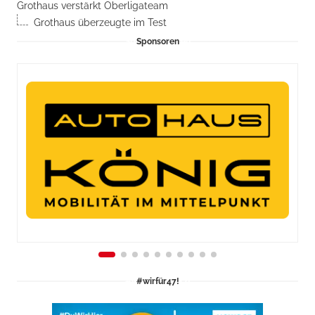
Grothaus verstärkt Oberligateam
Grothaus überzeugte im Test
Sponsoren
#wirfür47!