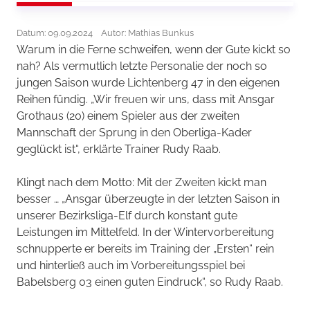
Datum: 09.09.2024
Autor: Mathias Bunkus
Warum in die Ferne schweifen, wenn der Gute kickt so
nah? Als vermutlich letzte Personalie der noch so
jungen Saison wurde Lichtenberg 47 in den eigenen
Reihen fündig. „Wir freuen wir uns, dass mit Ansgar
Grothaus (20) einem Spieler aus der zweiten
Mannschaft der Sprung in den Oberliga-Kader
geglückt ist“, erklärte Trainer Rudy Raab.
Klingt nach dem Motto: Mit der Zweiten kickt man
besser … „Ansgar überzeugte in der letzten Saison in
unserer Bezirksliga-Elf durch konstant gute
Leistungen im Mittelfeld. In der Wintervorbereitung
schnupperte er bereits im Training der „Ersten“ rein
und hinterließ auch im Vorbereitungsspiel bei
Babelsberg 03 einen guten Eindruck“, so Rudy Raab.