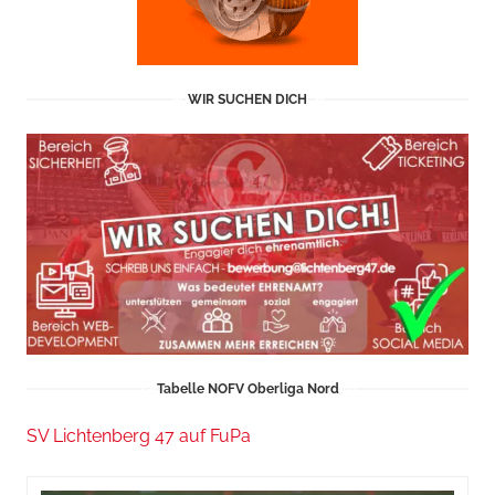
WIR SUCHEN DICH
Tabelle NOFV Oberliga Nord
SV Lichtenberg 47 auf FuPa