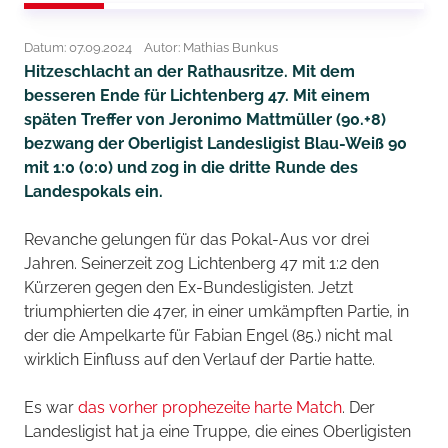
Datum: 07.09.2024
Autor: Mathias Bunkus
Hitzeschlacht an der Rathausritze. Mit dem
besseren Ende für Lichtenberg 47. Mit einem
späten Treffer von Jeronimo Mattmüller (90.+8)
bezwang der Oberligist Landesligist Blau-Weiß 90
mit 1:0 (0:0) und zog in die dritte Runde des
Landespokals ein.
Revanche gelungen für das Pokal-Aus vor drei
Jahren. Seinerzeit zog Lichtenberg 47 mit 1:2 den
Kürzeren gegen den Ex-Bundesligisten. Jetzt
triumphierten die 47er, in einer umkämpften Partie, in
der die Ampelkarte für Fabian Engel (85.) nicht mal
wirklich Einfluss auf den Verlauf der Partie hatte.
Es war
das vorher prophezeite harte Match
. Der
Landesligist hat ja eine Truppe, die eines Oberligisten