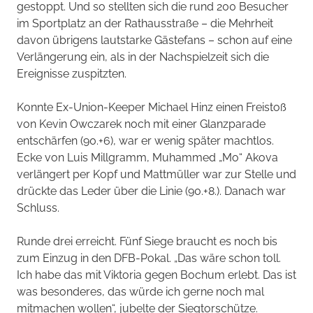
gestoppt. Und so stellten sich die rund 200 Besucher
im Sportplatz an der Rathausstraße – die Mehrheit
davon übrigens lautstarke Gästefans – schon auf eine
Verlängerung ein, als in der Nachspielzeit sich die
Ereignisse zuspitzten.
Konnte Ex-Union-Keeper Michael Hinz einen Freistoß
von Kevin Owczarek noch mit einer Glanzparade
entschärfen (90.+6), war er wenig später machtlos.
Ecke von Luis Millgramm, Muhammed „Mo“ Akova
verlängert per Kopf und Mattmüller war zur Stelle und
drückte das Leder über die Linie (90.+8.). Danach war
Schluss.
Runde drei erreicht. Fünf Siege braucht es noch bis
zum Einzug in den DFB-Pokal. „Das wäre schon toll.
Ich habe das mit Viktoria gegen Bochum erlebt. Das ist
was besonderes, das würde ich gerne noch mal
mitmachen wollen“, jubelte der Siegtorschütze.