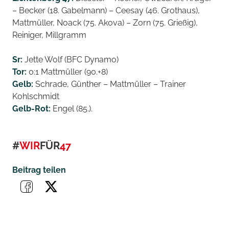
– Becker (18. Gabelmann) – Ceesay (46. Grothaus),
Mattmüller, Noack (75. Akova) – Zorn (75. Grießig),
Reiniger, Millgramm
Sr:
Jette Wolf (BFC Dynamo)
Tor:
0:1 Mattmüller (90.+8)
Gelb:
Schrade, Günther – Mattmüller – Trainer
Kohlschmidt
Gelb-Rot:
Engel (85.).
#
WIR
FÜR
47
Beitrag teilen