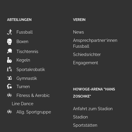
ABTEILUNGEN
VEREIN
Fussball
News
Ansprechpartner*innen
Boxen
Fussball
Tischtennis
Schiedsrichter
Kegeln
Engagement
Sportakrobatik
Gymnastik
Turnen
HOWOGE-ARENA "HANS
Fitness & Aerobic
ZOSCHKE"
Line Dance
Anfahrt zum Stadion
Allg. Sportgruppe
Stadion
Sportstätten