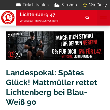
Tickets kaufen
Fanshop
Wir für 47
Lichtenberg 47
Vereinssport im Herzen von Berlin
Landespokal: Spätes
Glück! Mattmüller rettet
Lichtenberg bei Blau-
Weiß 90