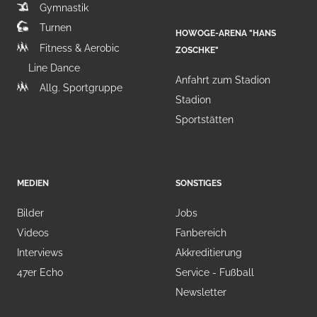
Gymnastik
Turnen
HOWOGE-ARENA "HANS
Fitness & Aerobic
ZOSCHKE"
Line Dance
Anfahrt zum Stadion
Allg. Sportgruppe
Stadion
Sportstätten
MEDIEN
SONSTIGES
Bilder
Jobs
Videos
Fanbereich
Interviews
Akkreditierung
47er Echo
Service - Fußball
Newsletter