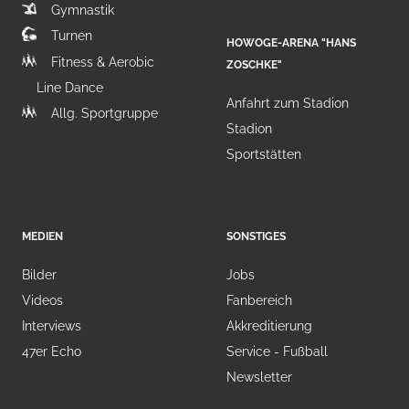
Gymnastik
Turnen
HOWOGE-ARENA "HANS
Fitness & Aerobic
ZOSCHKE"
Line Dance
Anfahrt zum Stadion
Allg. Sportgruppe
Stadion
Sportstätten
MEDIEN
SONSTIGES
Bilder
Jobs
Videos
Fanbereich
Interviews
Akkreditierung
47er Echo
Service - Fußball
Newsletter