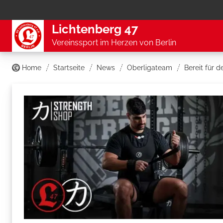
Lichtenberg 47
Vereinssport im Herzen von Berlin
Home
Startseite
News
Oberligateam
Bereit für 