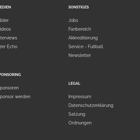
EDIEN
SONSTIGES
ilder
Jobs
ideos
Fanbereich
nterviews
Akkreditierung
7er Echo
Service - Fußball
Newsletter
PONSORING
LEGAL
ponsoren
ponsor werden
Impressum
Datenschutzerklärung
Satzung
Ordnungen