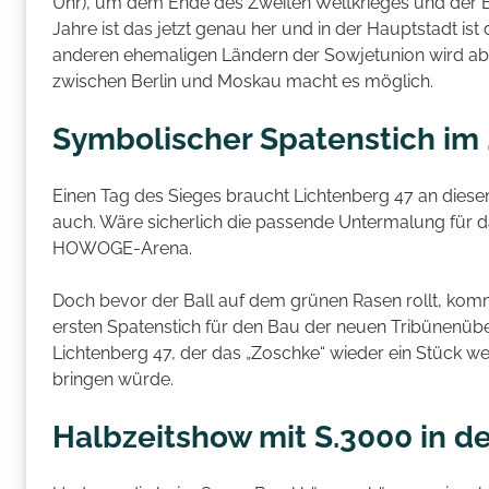
Uhr), um dem Ende des Zweiten Weltkrieges und der 
Jahre ist das jetzt genau her und in der Hauptstadt ist
anderen ehemaligen Ländern der Sowjetunion wird aber 
zwischen Berlin und Moskau macht es möglich.
Symbolischer Spatenstich im
Einen Tag des Sieges braucht Lichtenberg 47 an diesem
auch. Wäre sicherlich die passende Untermalung für da
HOWOGE-Arena.
Doch bevor der Ball auf dem grünen Rasen rollt, komm
ersten Spatenstich für den Bau der neuen Tribünenü
Lichtenberg 47, der das „Zoschke“ wieder ein Stück we
bringen würde.
Halbzeitshow mit S.3000 in d