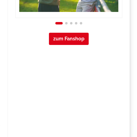
zum Fanshop