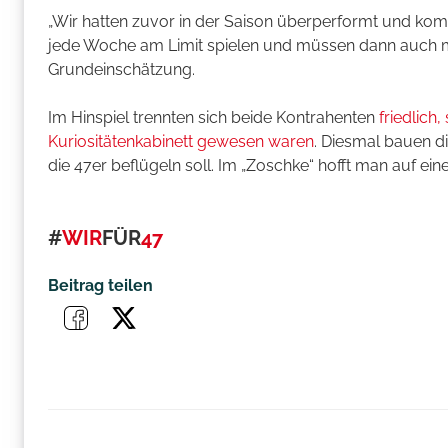
„Wir hatten zuvor in der Saison überperformt und ko
jede Woche am Limit spielen und müssen dann auch ma
Grundeinschätzung.
Im Hinspiel trennten sich beide Kontrahenten
friedlich,
Kuriositätenkabinett gewesen waren
. Diesmal bauen di
die 47er beflügeln soll. Im „Zoschke“ hofft man auf ein
#
WIR
FÜR
47
Beitrag teilen