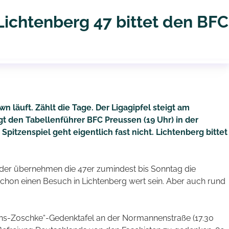
 Lichtenberg 47 bittet den BFC
n läuft. Zählt die Tage. Der Ligagipfel steigt am
t den Tabellenführer BFC Preussen (19 Uhr) in der
itzenspiel geht eigentlich fast nicht. Lichtenberg bittet
Oder übernehmen die 47er zumindest bis Sonntag die
n schon einen Besuch in Lichtenberg wert sein. Aber auch rund
ans-Zoschke“-Gedenktafel an der Normannenstraße (17.30