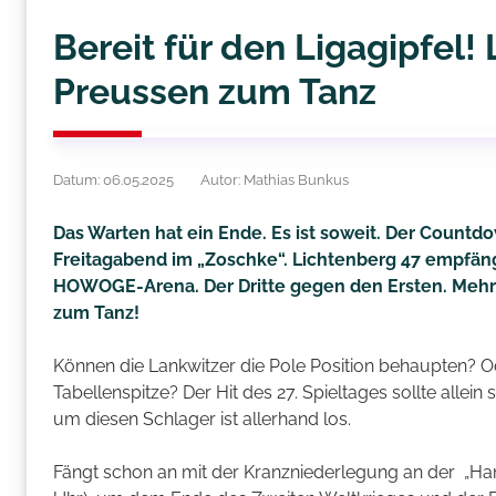
Bereit für den Ligagipfel!
Preussen zum Tanz
Datum: 06.05.2025
Autor: Mathias Bunkus
Das Warten hat ein Ende. Es ist soweit. Der Countdow
Freitagabend im „Zoschke“. Lichtenberg 47 empfäng
HOWOGE-Arena. Der Dritte gegen den Ersten. Mehr Sp
zum Tanz!
Können die Lankwitzer die Pole Position behaupten? 
Tabellenspitze? Der Hit des 27. Spieltages sollte allei
um diesen Schlager ist allerhand los.
Fängt schon an mit der Kranzniederlegung an der „H