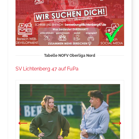
Tabelle NOFV Oberliga Nord
SV Lichtenberg 47 auf FuPa