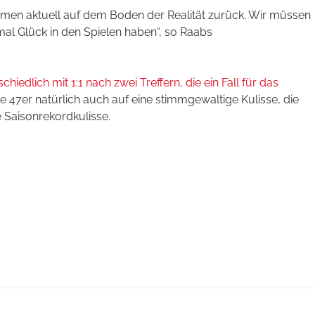
mmen aktuell auf dem Boden der Realität zurück. Wir müssen
l Glück in den Spielen haben“, so Raabs
 schiedlich mit 1:1 nach zwei Treffern, die ein Fall für das
e 47er natürlich auch auf eine stimmgewaltige Kulisse, die
e Saisonrekordkulisse.