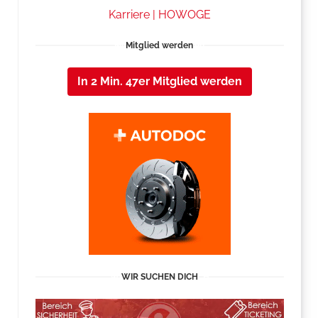
Karriere | HOWOGE
Mitglied werden
In 2 Min. 47er Mitglied werden
WIR SUCHEN DICH