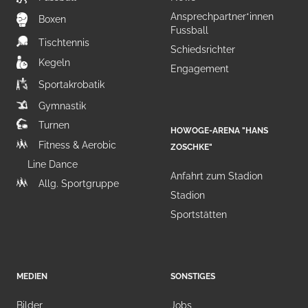
Ansprechpartner*innen
Boxen
Fussball
Tischtennis
Schiedsrichter
Kegeln
Engagement
Sportakrobatik
Gymnastik
Turnen
HOWOGE-ARENA "HANS
Fitness & Aerobic
ZOSCHKE"
Line Dance
Anfahrt zum Stadion
Allg. Sportgruppe
Stadion
Sportstätten
MEDIEN
SONSTIGES
Bilder
Jobs