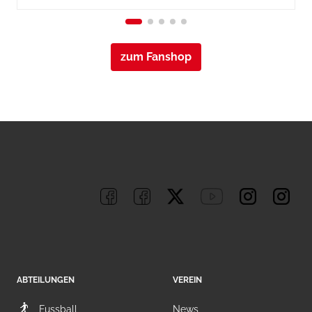
zum Fanshop
ABTEILUNGEN
VEREIN
Fussball
News