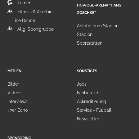
Turnen
HOWOGE-ARENA "HANS
Fitness & Aerobic
ZOSCHKE"
Line Dance
Anfahrt zum Stadion
Allg. Sportgruppe
Stadion
Sportstätten
MEDIEN
SONSTIGES
Bilder
Jobs
Videos
Fanbereich
Interviews
Akkreditierung
47er Echo
Service - Fußball
Newsletter
SPONSORING