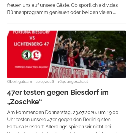
freuen uns auf unsere Gäste. Ob sportlich aktiv,das
Bühnenprogramm genießen oder bei den vielen ...
Oberligateam
22.07.2026
164x angeschaut
47er testen gegen Biesdorf im
„Zoschke“
Am kommenden Donnerstag, 23.07.2026, um 19:00
Uhr testen unsere 47er gegen den Berlinligisten
Fortuna Biesdorf. Allerdings spielen wir nicht bei