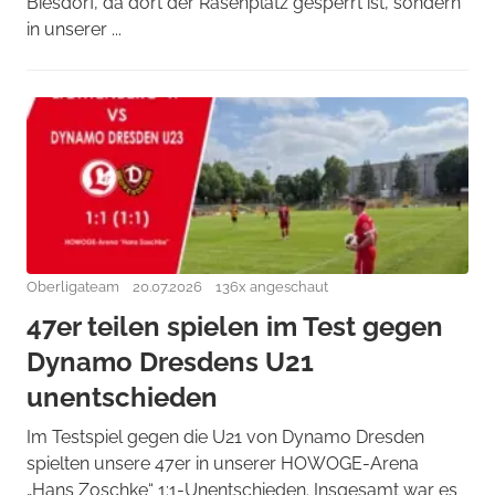
Biesdorf, da dort der Rasenplatz gesperrt ist, sondern
in unserer ...
Oberligateam
20.07.2026
136x angeschaut
47er teilen spielen im Test gegen
Dynamo Dresdens U21
unentschieden
Im Testspiel gegen die U21 von Dynamo Dresden
spielten unsere 47er in unserer HOWOGE-Arena
„Hans Zoschke“ 1:1-Unentschieden. Insgesamt war es