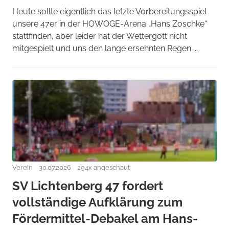
Heute sollte eigentlich das letzte Vorbereitungsspiel
unsere 47er in der HOWOGE-Arena „Hans Zoschke“
stattfinden, aber leider hat der Wettergott nicht
mitgespielt und uns den lange ersehnten Regen ...
Verein
30.07.2026
294x angeschaut
SV Lichtenberg 47 fordert
vollständige Aufklärung zum
Fördermittel-Debakel am Hans-