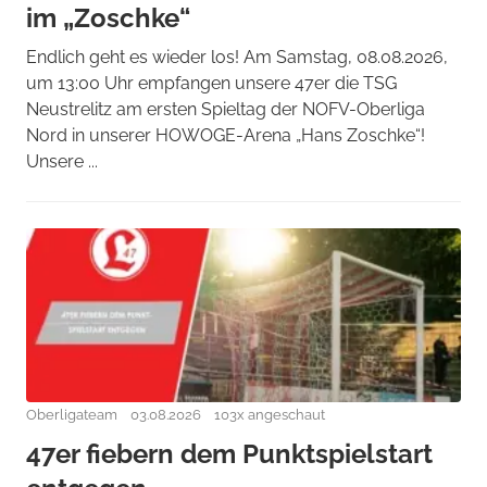
im „Zoschke“
Endlich geht es wieder los! Am Samstag, 08.08.2026,
um 13:00 Uhr empfangen unsere 47er die TSG
Neustrelitz am ersten Spieltag der NOFV-Oberliga
Nord in unserer HOWOGE-Arena „Hans Zoschke“!
Unsere ...
Oberligateam
03.08.2026
103x angeschaut
47er fiebern dem Punktspielstart