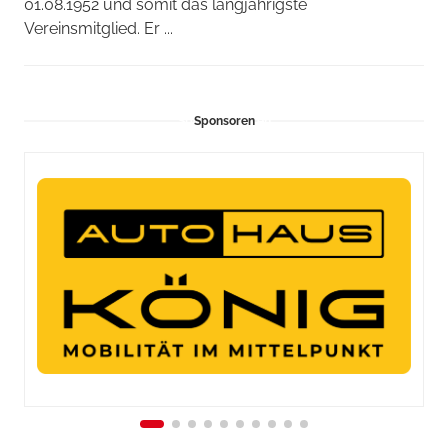
01.08.1952 und somit das langjährigste
Vereinsmitglied. Er ...
Sponsoren