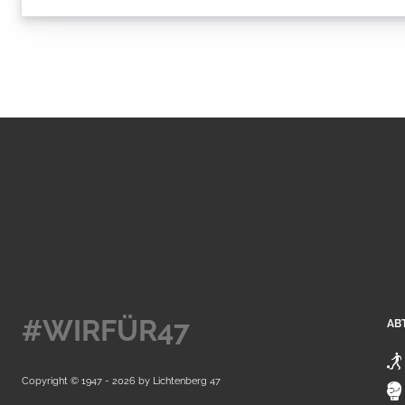
#WIRFÜR47
AB
Copyright © 1947 - 2026 by
Lichtenberg 47