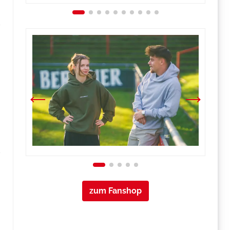
zum Fanshop