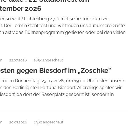
ptember 2026
der so weit ! Lichtenberg 47 öffnet seine Tore zum 21.
t. Der Termin steht fest und wir freuen uns auf unsere Gäste.
ich aktiv,das Bühnenprogramm genießen oder bei den vielen
am
22.07.2026
165x angeschaut
esten gegen Biesdorf im „Zoschke“
den Donnerstag, 23.07.2026, um 19:00 Uhr testen unsere
 den Berlinligisten Fortuna Biesdorf. Allerdings spielen wir
Biesdorf, da dort der Rasenplatz gesperrt ist, sondern in
am
20.07.2026
136x angeschaut