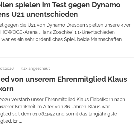
eilen spielen im Test gegen Dynamo
ens U21 unentschieden
iel gegen die U21 von Dynamo Dresden spielten unsere 47er
r HOWOGE-Arena „Hans Zoschke“ 1:1-Unentschieden.
war es ein sehr ordentliches Spiel, beide Mannschaften
.07.2026
92x angeschaut
ed von unserem Ehrenmitglied Klaus
korn
2026 verstarb unser Ehrenmitglied Klaus Fiebelkorn nach
hwerer Krankheit im Alter von 86 Jahren. Klaus war
glied seit dem 01.08.1952 und somit das langjährigste
lied. Er ...