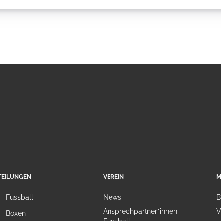
TEILUNGEN
VEREIN
M
Fussball
News
B
Ansprechpartner*innen
V
Boxen