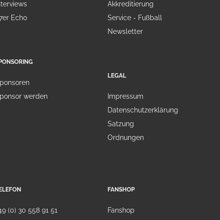
nterviews
Akkreditierung
7er Echo
Service - Fußball
Newsletter
PONSORING
LEGAL
ponsoren
ponsor werden
Impressum
Datenschutzerklärung
Satzung
Ordnungen
ELEFON
FANSHOP
49 (0) 30 558 91 51
Fanshop