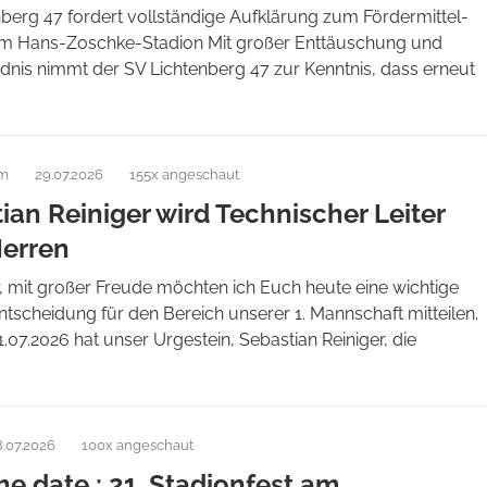
berg 47 fordert vollständige Aufklärung zum Fördermittel-
m Hans-Zoschke-Stadion Mit großer Enttäuschung und
dnis nimmt der SV Lichtenberg 47 zur Kenntnis, dass erneut
am
29.07.2026
155x angeschaut
ian Reiniger wird Technischer Leiter
Herren
, mit großer Freude möchten ich Euch heute eine wichtige
tscheidung für den Bereich unserer 1. Mannschaft mitteilen.
07.2026 hat unser Urgestein, Sebastian Reiniger, die
8.07.2026
100x angeschaut
he date : 21. Stadionfest am