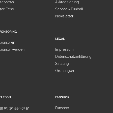
nterviews
Akkreditierung
7er Echo
Service - Fußball
Newsletter
PONSORING
LEGAL
ponsoren
ponsor werden
Impressum
Datenschutzerklärung
Satzung
Ordnungen
ELEFON
FANSHOP
49 (0) 30 558 91 51
Fanshop