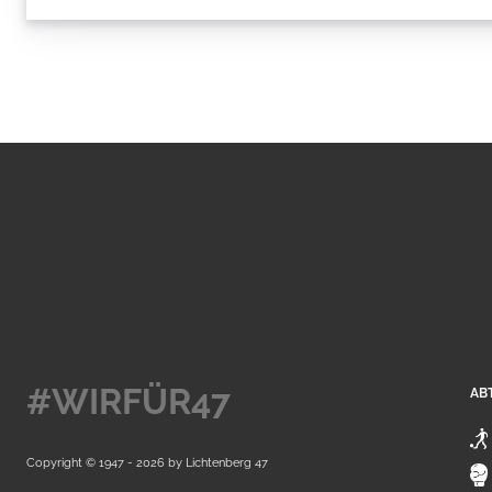
#WIRFÜR47
AB
Copyright © 1947 - 2026 by
Lichtenberg 47