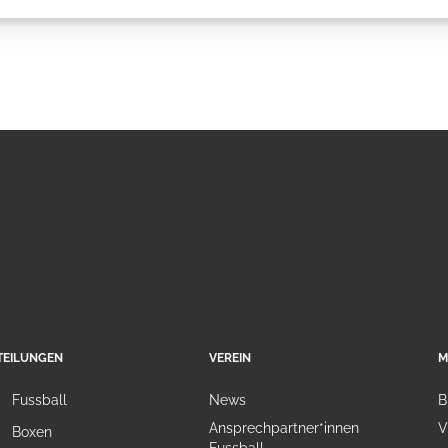
TEILUNGEN
VEREIN
M
Fussball
News
B
Ansprechpartner*innen
V
Boxen