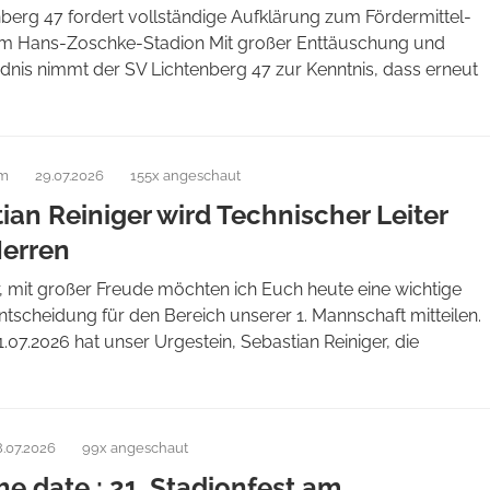
berg 47 fordert vollständige Aufklärung zum Fördermittel-
m Hans-Zoschke-Stadion Mit großer Enttäuschung und
dnis nimmt der SV Lichtenberg 47 zur Kenntnis, dass erneut
am
29.07.2026
155x angeschaut
ian Reiniger wird Technischer Leiter
Herren
, mit großer Freude möchten ich Euch heute eine wichtige
tscheidung für den Bereich unserer 1. Mannschaft mitteilen.
07.2026 hat unser Urgestein, Sebastian Reiniger, die
8.07.2026
99x angeschaut
he date : 21. Stadionfest am