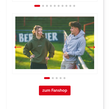
zum Fanshop