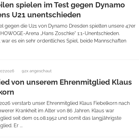
eilen spielen im Test gegen Dynamo
ens U21 unentschieden
iel gegen die U21 von Dynamo Dresden spielten unsere 47er
r HOWOGE-Arena „Hans Zoschke“ 1:1-Unentschieden.
war es ein sehr ordentliches Spiel, beide Mannschaften
.07.2026
92x angeschaut
ed von unserem Ehrenmitglied Klaus
korn
2026 verstarb unser Ehrenmitglied Klaus Fiebelkorn nach
hwerer Krankheit im Alter von 86 Jahren. Klaus war
glied seit dem 01.08.1952 und somit das langjährigste
lied. Er ...