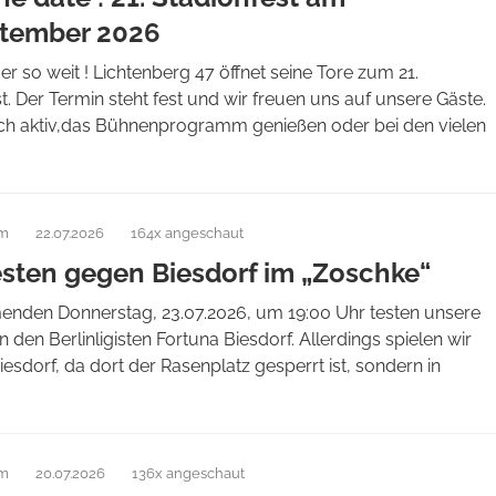
ptember 2026
der so weit ! Lichtenberg 47 öffnet seine Tore zum 21.
t. Der Termin steht fest und wir freuen uns auf unsere Gäste.
ich aktiv,das Bühnenprogramm genießen oder bei den vielen
am
22.07.2026
164x angeschaut
esten gegen Biesdorf im „Zoschke“
den Donnerstag, 23.07.2026, um 19:00 Uhr testen unsere
 den Berlinligisten Fortuna Biesdorf. Allerdings spielen wir
Biesdorf, da dort der Rasenplatz gesperrt ist, sondern in
am
20.07.2026
136x angeschaut