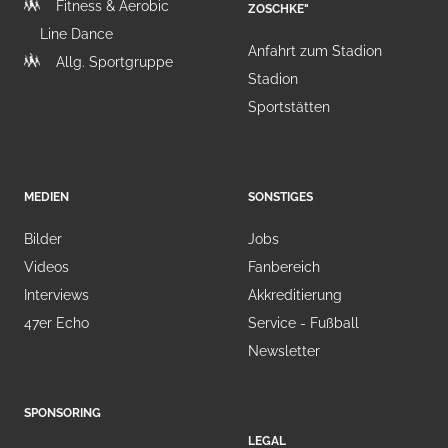
Fitness & Aerobic
ZOSCHKE"
Line Dance
Anfahrt zum Stadion
Allg. Sportgruppe
Stadion
Sportstätten
MEDIEN
SONSTIGES
Bilder
Jobs
Videos
Fanbereich
Interviews
Akkreditierung
47er Echo
Service - Fußball
Newsletter
SPONSORING
LEGAL