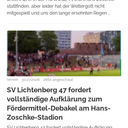
stattfinden, aber leider hat der Wettergott nicht
mitgespielt und uns den lange ersehnten Regen ...
Verein
30.07.2026
286x angeschaut
SV Lichtenberg 47 fordert
vollständige Aufklärung zum
Fördermittel-Debakel am Hans-
Zoschke-Stadion
SV Lichtenberg 47 fordert vollständige Aufklärung