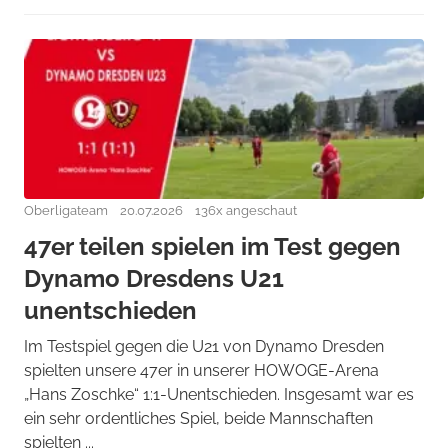
Oberligateam
20.07.2026
136x angeschaut
47er teilen spielen im Test gegen
Dynamo Dresdens U21
unentschieden
Im Testspiel gegen die U21 von Dynamo Dresden
spielten unsere 47er in unserer HOWOGE-Arena
„Hans Zoschke“ 1:1-Unentschieden. Insgesamt war es
ein sehr ordentliches Spiel, beide Mannschaften
spielten ...