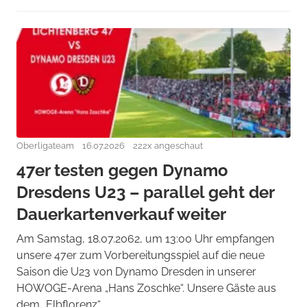
Oberligateam
16.07.2026
222x angeschaut
47er testen gegen Dynamo
Dresdens U23 – parallel geht der
Dauerkartenverkauf weiter
Am Samstag, 18.07.2062, um 13:00 Uhr empfangen
unsere 47er zum Vorbereitungsspiel auf die neue
Saison die U23 von Dynamo Dresden in unserer
HOWOGE-Arena „Hans Zoschke“. Unsere Gäste aus
dem „Elbflorenz“ ...