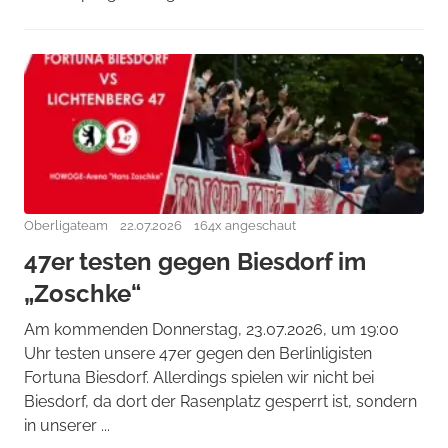
Oberligateam
22.07.2026
164x angeschaut
47er testen gegen Biesdorf im
„Zoschke“
Am kommenden Donnerstag, 23.07.2026, um 19:00
Uhr testen unsere 47er gegen den Berlinligisten
Fortuna Biesdorf. Allerdings spielen wir nicht bei
Biesdorf, da dort der Rasenplatz gesperrt ist, sondern
in unserer ...