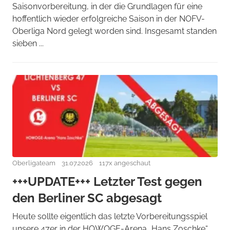
Saisonvorbereitung, in der die Grundlagen für eine
hoffentlich wieder erfolgreiche Saison in der NOFV-
Oberliga Nord gelegt worden sind. Insgesamt standen
sieben ...
Oberligateam
31.07.2026
117x angeschaut
+++UPDATE+++ Letzter Test gegen
den Berliner SC abgesagt
Heute sollte eigentlich das letzte Vorbereitungsspiel
unsere 47er in der HOWOGE-Arena „Hans Zoschke“