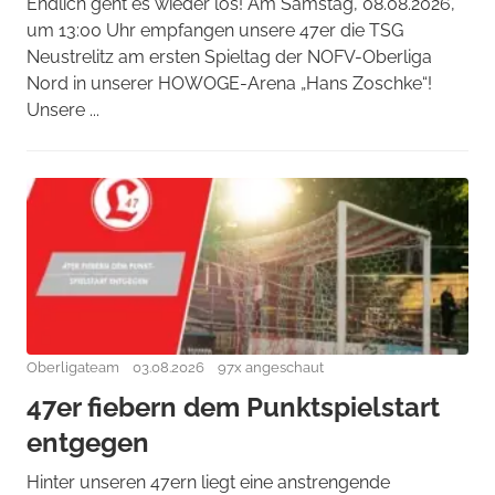
Endlich geht es wieder los! Am Samstag, 08.08.2026,
um 13:00 Uhr empfangen unsere 47er die TSG
Neustrelitz am ersten Spieltag der NOFV-Oberliga
Nord in unserer HOWOGE-Arena „Hans Zoschke“!
Unsere ...
Oberligateam
03.08.2026
97x angeschaut
47er fiebern dem Punktspielstart
entgegen
Hinter unseren 47ern liegt eine anstrengende