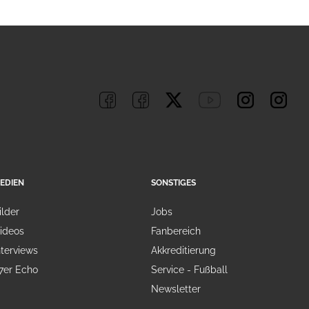
EDIEN
SONSTIGES
ilder
Jobs
ideos
Fanbereich
nterviews
Akkreditierung
7er Echo
Service - Fußball
Newsletter