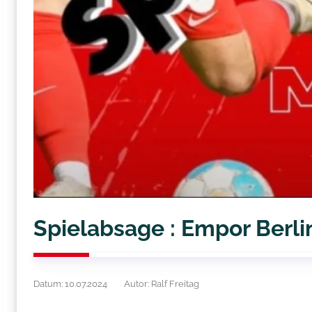
Spielabsage : Empor Berli
Datum: 10.07.2024
Autor: Ralf Freitag