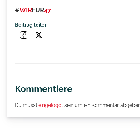
#
WIR
FÜR
47
Beitrag teilen
Kommentiere
Du musst
eingeloggt
sein um ein Kommentar abgeben