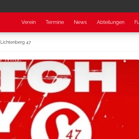
Verein
Termine
News
Abteilungen
F
 Lichtenberg 47