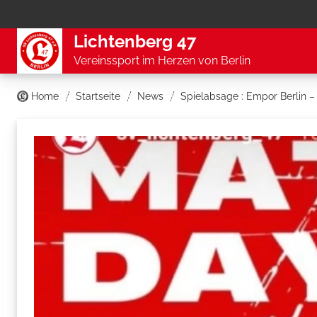
Lichtenberg 47
Vereinssport im Herzen von Berlin
Home
Startseite
News
Spielabsage : Empor Berlin –