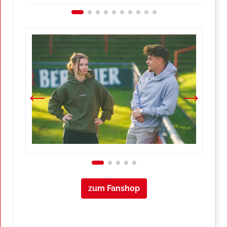
zum Fanshop