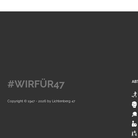
#WIRFÜR47
AB
Copyright © 1947 - 2026 by
Lichtenberg 47