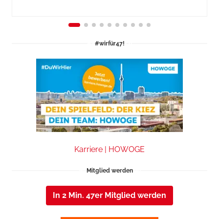
#wirfür47!
Karriere | HOWOGE
Mitglied werden
In 2 Min. 47er Mitglied werden