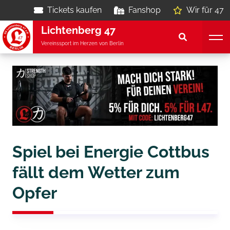
Tickets kaufen
Fanshop
Wir für 47
Lichtenberg 47
Vereinssport im Herzen von Berlin
Spiel bei Energie Cottbus
fällt dem Wetter zum
Opfer