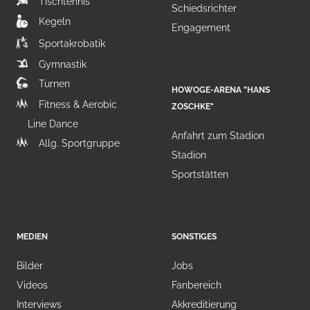
Tischtennis
Schiedsrichter
Kegeln
Engagement
Sportakrobatik
Gymnastik
Turnen
HOWOGE-ARENA "HANS
Fitness & Aerobic
ZOSCHKE"
Line Dance
Anfahrt zum Stadion
Allg. Sportgruppe
Stadion
Sportstätten
MEDIEN
SONSTIGES
Bilder
Jobs
Videos
Fanbereich
Interviews
Akkreditierung