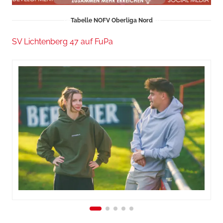
Tabelle NOFV Oberliga Nord
SV Lichtenberg 47 auf FuPa