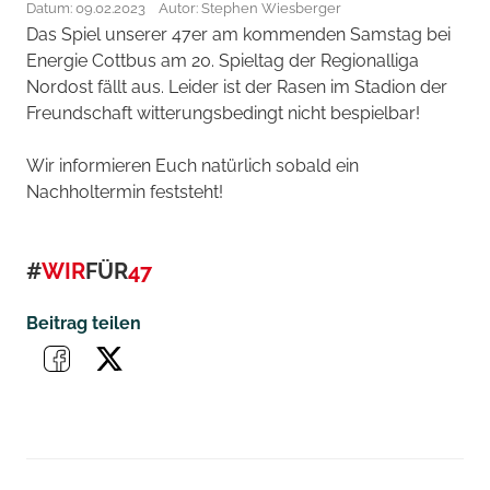
Datum: 09.02.2023
Autor: Stephen Wiesberger
Das Spiel unserer 47er am kommenden Samstag bei
Energie Cottbus am 20. Spieltag der Regionalliga
Nordost fällt aus. Leider ist der Rasen im Stadion der
Freundschaft witterungsbedingt nicht bespielbar!
Wir informieren Euch natürlich sobald ein
Nachholtermin feststeht!
#
WIR
FÜR
47
Beitrag teilen