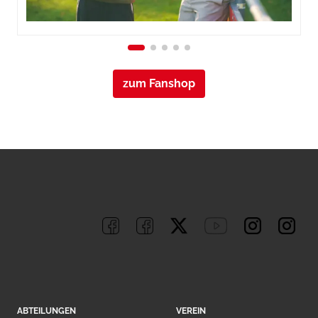
zum Fanshop
ABTEILUNGEN
VEREIN