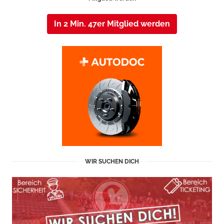
In 2 Min. 47er Mitglied werden
WIR SUCHEN DICH