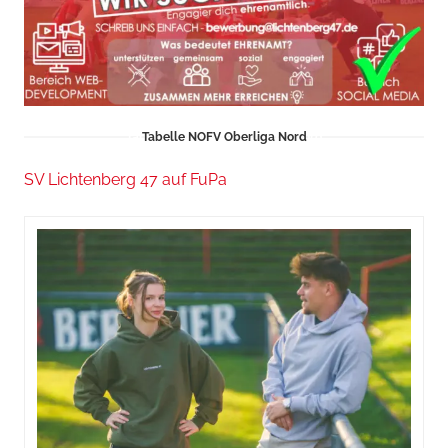
Tabelle NOFV Oberliga Nord
SV Lichtenberg 47 auf FuPa