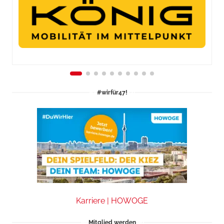
#wirfür47!
Karriere | HOWOGE
Mitglied werden