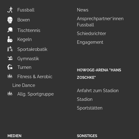
Fussball
News
Ansprechpartner*innen
Boxen
Fussball
Tischtennis
Schiedsrichter
Kegeln
Engagement
Sportakrobatik
Gymnastik
Turnen
HOWOGE-ARENA "HANS
Fitness & Aerobic
ZOSCHKE"
Line Dance
Anfahrt zum Stadion
Allg. Sportgruppe
Stadion
Sportstätten
MEDIEN
SONSTIGES