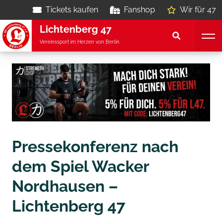
Tickets kaufen
Fanshop
Wir für 47
Lichtenberg 47
Vereinssport im Herzen von Berlin
Pressekonferenz nach
dem Spiel Wacker
Nordhausen –
Lichtenberg 47