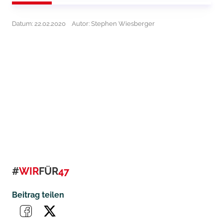
Datum: 22.02.2020
Autor: Stephen Wiesberger
#
WIR
FÜR
47
Beitrag teilen