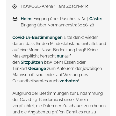
HOWOGE-Arena "Hans Zoschke"
Heim:
Eingang über Ruschestraße |
Gäste:
Eingang über Normannenstraße 26-28
Covid-19-Bestimmungen
Bitte denkt wieder
daran, dass Ihr den Mindestabstand einhaltet und
auf eine Mund-Nase-Bedeckung tragt! Keine
Maskenpflicht herrscht
nur
auf
den
Sitzplätzen
bzw. beim Essen oder
Trinken!
Gesänge
zum Anfeuern der jeweiligen
Mannschaft sind leider auf Weisung des
Gesundheitsamtes auch
verboten
!
Aufgrund der Bestimmungen zur Eindämmung
der Covid-19-Pandemie ist unser Verein
verpflichtet, die Daten der Zuschauer zu erheben
und die Angaben zu prüfen. Damit es nur zu