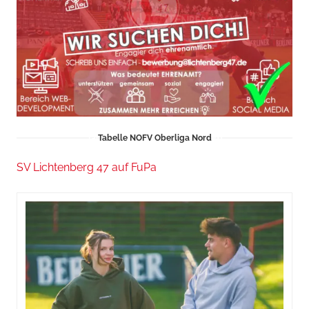
Tabelle NOFV Oberliga Nord
SV Lichtenberg 47 auf FuPa