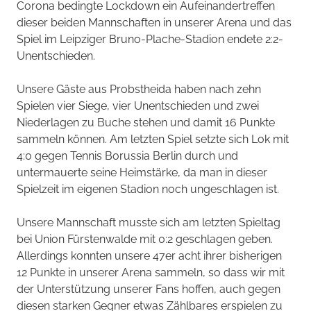
Corona bedingte Lockdown ein Aufeinandertreffen
dieser beiden Mannschaften in unserer Arena und das
Spiel im Leipziger Bruno-Plache-Stadion endete 2:2-
Unentschieden.
Unsere Gäste aus Probstheida haben nach zehn
Spielen vier Siege, vier Unentschieden und zwei
Niederlagen zu Buche stehen und damit 16 Punkte
sammeln können. Am letzten Spiel setzte sich Lok mit
4:0 gegen Tennis Borussia Berlin durch und
untermauerte seine Heimstärke, da man in dieser
Spielzeit im eigenen Stadion noch ungeschlagen ist.
Unsere Mannschaft musste sich am letzten Spieltag
bei Union Fürstenwalde mit 0:2 geschlagen geben.
Allerdings konnten unsere 47er acht ihrer bisherigen
12 Punkte in unserer Arena sammeln, so dass wir mit
der Unterstützung unserer Fans hoffen, auch gegen
diesen starken Gegner etwas Zählbares erspielen zu