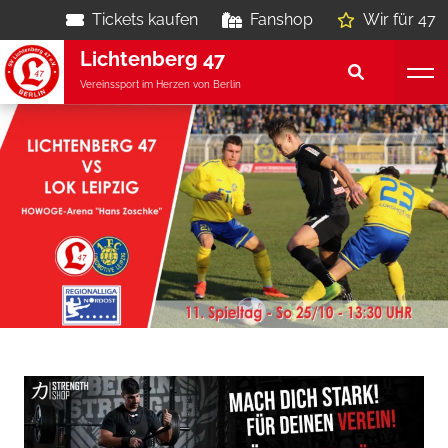
Tickets kaufen
Fanshop
Wir für 47
Lichtenberg 47
Vereinssport im Herzen von Berlin