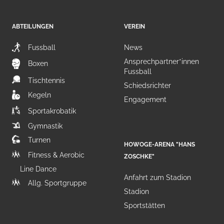
ABTEILUNGEN
VEREIN
Fussball
News
Ansprechpartner*innen
Boxen
Fussball
Tischtennis
Schiedsrichter
Kegeln
Engagement
Sportakrobatik
Gymnastik
Turnen
HOWOGE-ARENA "HANS
Fitness & Aerobic
ZOSCHKE"
Line Dance
Anfahrt zum Stadion
Allg. Sportgruppe
Stadion
Sportstätten