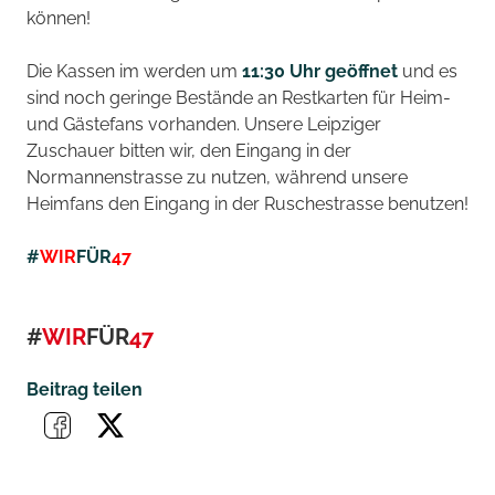
können!
Die Kassen im werden um
11:30 Uhr geöffnet
und es
sind noch geringe Bestände an Restkarten für Heim-
und Gästefans vorhanden. Unsere Leipziger
Zuschauer bitten wir, den Eingang in der
Normannenstrasse zu nutzen, während unsere
Heimfans den Eingang in der Ruschestrasse benutzen!
#
WIR
FÜR
47
#
WIR
FÜR
47
Beitrag teilen