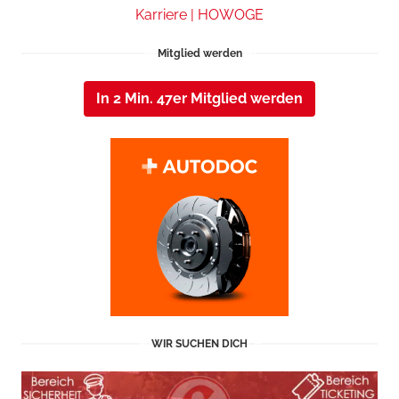
Karriere | HOWOGE
Mitglied werden
In 2 Min. 47er Mitglied werden
WIR SUCHEN DICH