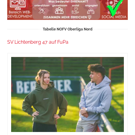
Tabelle NOFV Oberliga Nord
SV Lichtenberg 47 auf FuPa