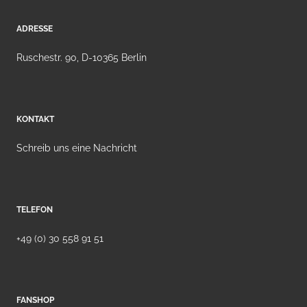
ADRESSE
Ruschestr. 90, D-10365 Berlin
KONTAKT
Schreib uns eine Nachricht
TELEFON
+49 (0) 30 558 91 51
FANSHOP