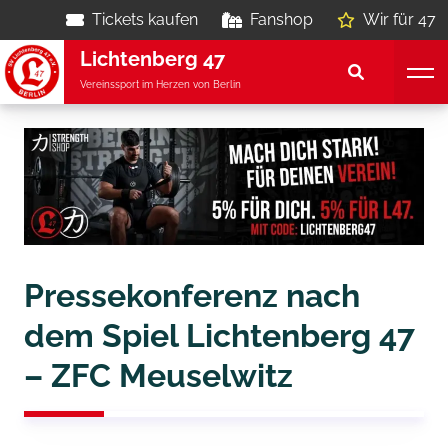
Tickets kaufen
Fanshop
Wir für 47
Lichtenberg 47
Vereinssport im Herzen von Berlin
Pressekonferenz nach
dem Spiel Lichtenberg 47
– ZFC Meuselwitz