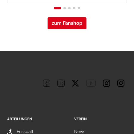
zum Fanshop
ABTEILUNGEN
VEREIN
Fussball
News