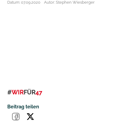
Datum: 07.09.2020
Autor: Stephen Wiesberger
#
WIR
FÜR
47
Beitrag teilen