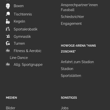
Ansprechpartner*innen
Boxen
Fussball
Tischtennis
Schiedsrichter
Kegeln
Engagement
Sportakrobatik
Gymnastik
Turnen
HOWOGE-ARENA "HANS
Fitness & Aerobic
ZOSCHKE"
Line Dance
Anfahrt zum Stadion
Allg. Sportgruppe
Stadion
Sportstätten
MEDIEN
SONSTIGES
Bilder
Jobs