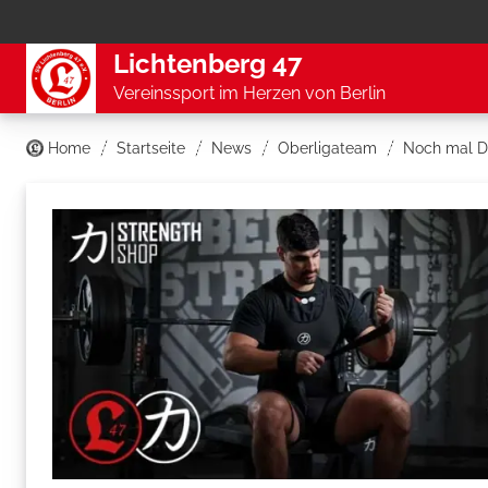
Lichtenberg 47
Vereinssport im Herzen von Berlin
Home
Startseite
News
Oberligateam
Noch mal Da