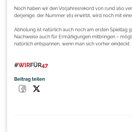
Noch haben wir den Vorjahresrekord von rund 160 verka
derjenige, der Nummer 161 erwirbt, wird noch mit ein
Abholung ist natürlich auch noch am ersten Spieltag
Nachweise auch für Ermäßigungen mitbringen – möglic
natürlich entspannen, wenn man sich vorher eindeckt.
#
WIR
FÜR
47
Beitrag teilen