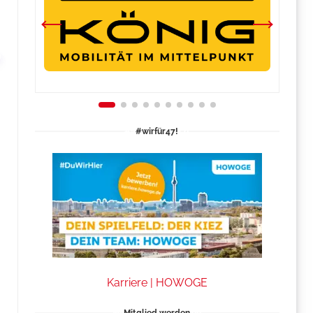
#wirfür47!
Karriere | HOWOGE