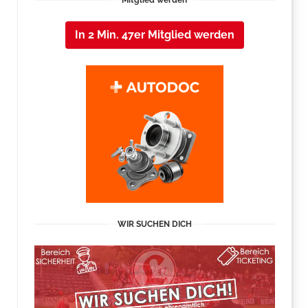
Mitglied werden
In 2 Min. 47er Mitglied werden
WIR SUCHEN DICH