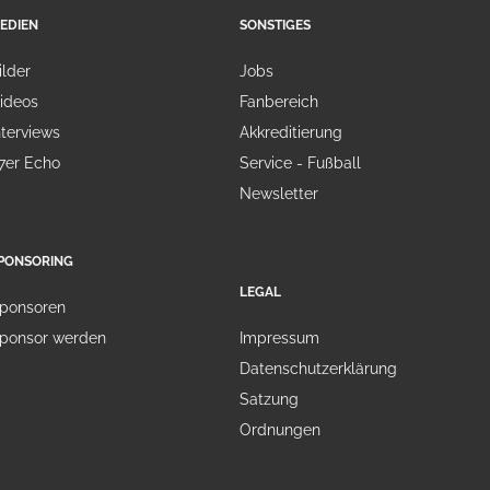
EDIEN
SONSTIGES
ilder
Jobs
ideos
Fanbereich
nterviews
Akkreditierung
7er Echo
Service - Fußball
Newsletter
PONSORING
LEGAL
ponsoren
ponsor werden
Impressum
Datenschutzerklärung
Satzung
Ordnungen