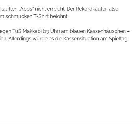
uften „Abos“ nicht erreicht. Der Rekordkäufer, also
em schmucken T-Shirt belohnt.
 gegen TuS Makkabi (13 Uhr) am blauen Kassenhäuschen –
h. Allerdings würde es die Kassensituation am Spieltag