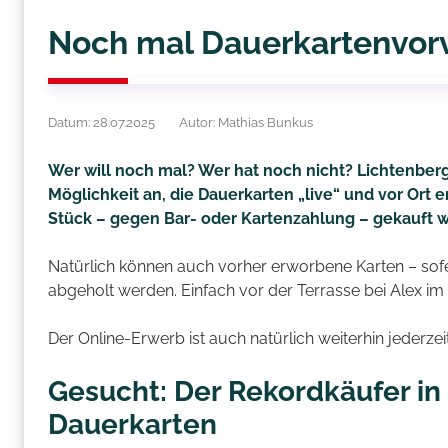
Noch mal Dauerkartenvorv
Datum: 28.07.2025
Autor: Mathias Bunkus
Wer will noch mal? Wer hat noch nicht? Lichtenberg
Möglichkeit an, die Dauerkarten „live“ und vor Ort 
Stück – gegen Bar- oder Kartenzahlung – gekauft 
Natürlich können auch vorher erworbene Karten – sofe
abgeholt werden. Einfach vor der Terrasse bei Alex i
Der Online-Erwerb ist auch natürlich weiterhin jederze
Gesucht: Der Rekordkäufer in 
Dauerkarten