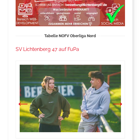
Tabelle NOFV Oberliga Nord
SV Lichtenberg 47 auf FuPa