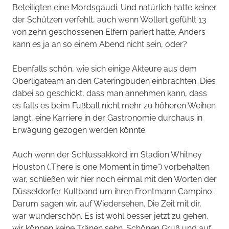
Beteiligten eine Mordsgaudi. Und natürlich hatte keiner
der Schützen verfehlt, auch wenn Wollert gefühlt 13
von zehn geschossenen Elfern pariert hatte. Anders
kann es ja an so einem Abend nicht sein, oder?
Ebenfalls schön, wie sich einige Akteure aus dem
Oberligateam an den Cateringbuden einbrachten. Dies
dabei so geschickt, dass man annehmen kann, dass
es falls es beim Fußball nicht mehr zu höheren Weihen
langt, eine Karriere in der Gastronomie durchaus in
Erwägung gezogen werden könnte.
Auch wenn der Schlussakkord im Stadion Whitney
Houston („There is one Moment in time“) vorbehalten
war, schließen wir hier noch einmal mit den Worten der
Düsseldorfer Kultband um ihren Frontmann Campino:
Darum sagen wir, auf Wiedersehen. Die Zeit mit dir,
war wunderschön. Es ist wohl besser jetzt zu gehen,
wir können keine Tränen sehn. Schönen Gruß und auf