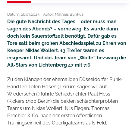
Datum: 26.07.2025
Autor: Mathias Bunkus
Die gute Nachricht des Tages – oder muss man
sagen des Abends? – vorneweg: Es wurde dann
doch kein Sauerstoffzelt benötigt. Dafür gab es
Tore satt beim großen Abschiedsspiel zu Ehren von
Keeper Niklas Wollert. 13 Treffer waren es
insgesamt. Und das Team von „Wolle“ bezwang die
All-Stars von Lichtenberg 47 mit 7:6.
Zu den Klängen der ehemaligen Düsseldorfer Punk-
Band Die Toten Hosen („Darum sagen wir auf
Wiedersehen“) führte Schiedsrichter Paul Hess
(Kickers 1900 Berlin) die beiden schlachterprobten
Teams um Niklas Wollert, Nils Fiegen, Thomas
Brechler & Co. nach der ersten öffentlichen
Trainingseinheit des Oberligateams aufs Feld.