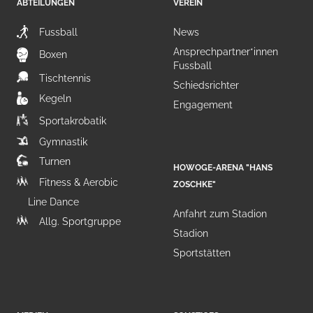
ABTEILUNGEN
VEREIN
Fussball
News
Ansprechpartner*innen
Boxen
Fussball
Tischtennis
Schiedsrichter
Kegeln
Engagement
Sportakrobatik
Gymnastik
Turnen
HOWOGE-ARENA "HANS
Fitness & Aerobic
ZOSCHKE"
Line Dance
Anfahrt zum Stadion
Allg. Sportgruppe
Stadion
Sportstätten