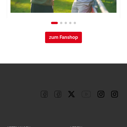
zum Fanshop