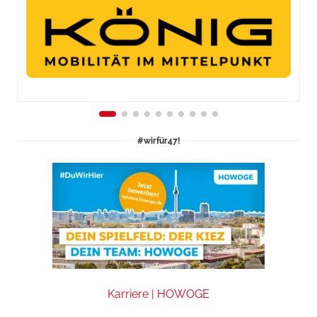
#wirfür47!
Karriere | HOWOGE