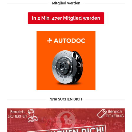
Mitglied werden
In 2 Min. 47er Mitglied werden
WIR SUCHEN DICH