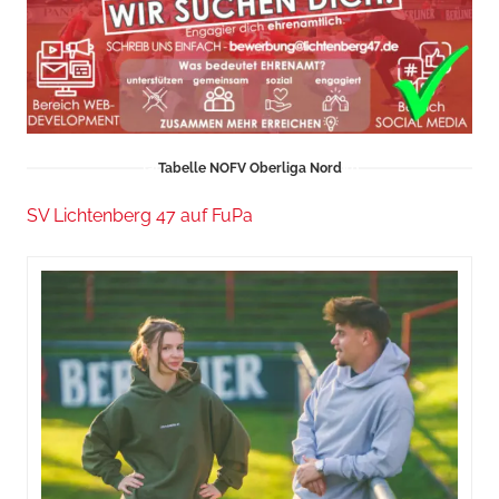
Tabelle NOFV Oberliga Nord
SV Lichtenberg 47 auf FuPa