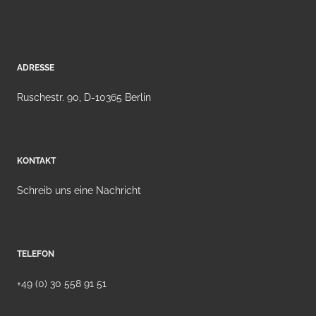
ADRESSE
Ruschestr. 90, D-10365 Berlin
KONTAKT
Schreib uns eine Nachricht
TELEFON
+49 (0) 30 558 91 51