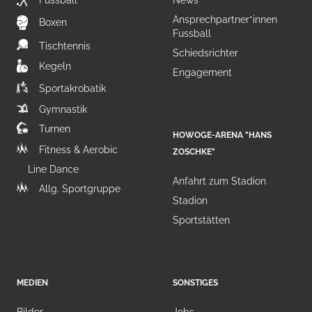
Fussball
News
Ansprechpartner*innen
Boxen
Fussball
Tischtennis
Schiedsrichter
Kegeln
Engagement
Sportakrobatik
Gymnastik
Turnen
HOWOGE-ARENA "HANS
Fitness & Aerobic
ZOSCHKE"
Line Dance
Anfahrt zum Stadion
Allg. Sportgruppe
Stadion
Sportstätten
MEDIEN
SONSTIGES