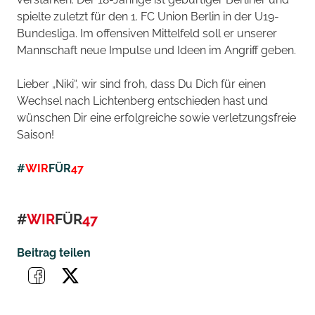
spielte zuletzt für den 1. FC Union Berlin in der U19-
Bundesliga. Im offensiven Mittelfeld soll er unserer
Mannschaft neue Impulse und Ideen im Angriff geben.
Lieber „Niki“, wir sind froh, dass Du Dich für einen
Wechsel nach Lichtenberg entschieden hast und
wünschen Dir eine erfolgreiche sowie verletzungsfreie
Saison!
#
WIR
FÜR
47
#
WIR
FÜR
47
Beitrag teilen