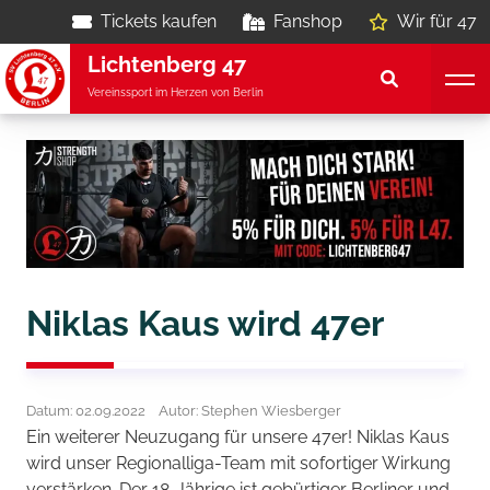
Tickets kaufen
Fanshop
Wir für 47
Lichtenberg 47
Vereinssport im Herzen von Berlin
Niklas Kaus wird 47er
Datum: 02.09.2022
Autor: Stephen Wiesberger
Ein weiterer Neuzugang für unsere 47er! Niklas Kaus
wird unser Regionalliga-Team mit sofortiger Wirkung
verstärken. Der 18-Jährige ist gebürtiger Berliner und