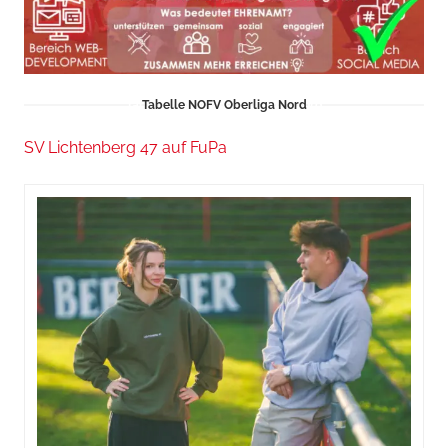
Tabelle NOFV Oberliga Nord
SV Lichtenberg 47 auf FuPa