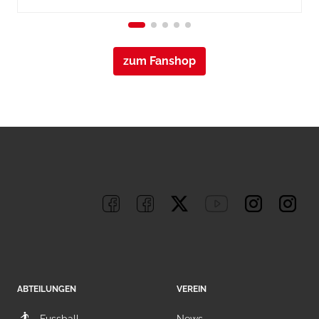
zum Fanshop
ABTEILUNGEN
VEREIN