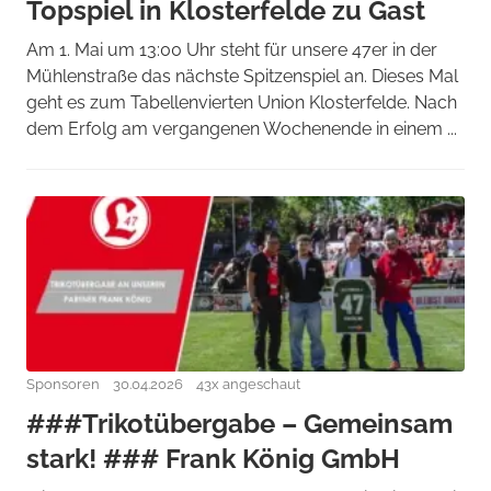
Topspiel in Klosterfelde zu Gast
Am 1. Mai um 13:00 Uhr steht für unsere 47er in der
Mühlenstraße das nächste Spitzenspiel an. Dieses Mal
geht es zum Tabellenvierten Union Klosterfelde. Nach
dem Erfolg am vergangenen Wochenende in einem ...
Sponsoren
30.04.2026
43x angeschaut
###Trikotübergabe – Gemeinsam
stark! ### Frank König GmbH