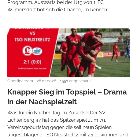
Programm. Auswärts bei der U19 von 1. FC
Wilmersdorf bot sich die Chance, im Rennen ...
Oberligateam
28.04.2026
155x angeschaut
Knapper Sieg im Topspiel – Drama
in der Nachspielzeit
Was für ein Nachmittag im Zoschke! Der SV
Lichtenberg 47 hat das Spitzenspiel zum 79.
Vereinsgeburtstag gegen die seit neun Spielen
ungeschlagene TSG Neustrelitz mit 2:1 gewonnen und