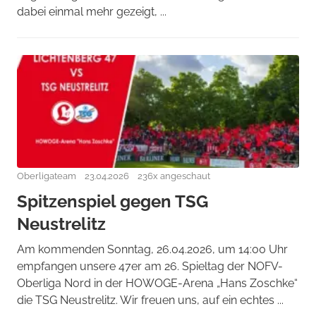
dabei einmal mehr gezeigt, ...
Oberligateam
23.04.2026
236x angeschaut
Spitzenspiel gegen TSG
Neustrelitz
Am kommenden Sonntag, 26.04.2026, um 14:00 Uhr
empfangen unsere 47er am 26. Spieltag der NOFV-
Oberliga Nord in der HOWOGE-Arena „Hans Zoschke“
die TSG Neustrelitz. Wir freuen uns, auf ein echtes ...