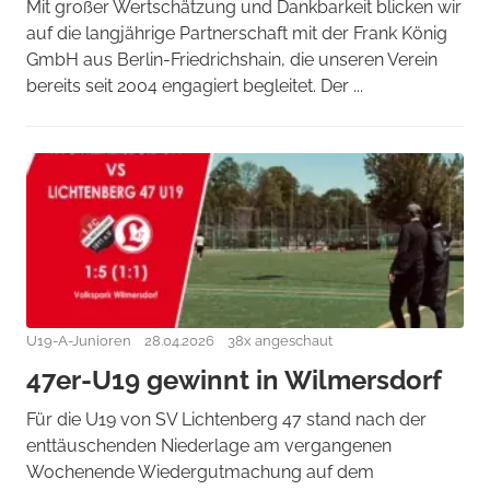
Mit großer Wertschätzung und Dankbarkeit blicken wir
auf die langjährige Partnerschaft mit der Frank König
GmbH aus Berlin-Friedrichshain, die unseren Verein
bereits seit 2004 engagiert begleitet. Der ...
U19-A-Junioren
28.04.2026
38x angeschaut
47er-U19 gewinnt in Wilmersdorf
Für die U19 von SV Lichtenberg 47 stand nach der
enttäuschenden Niederlage am vergangenen
Wochenende Wiedergutmachung auf dem