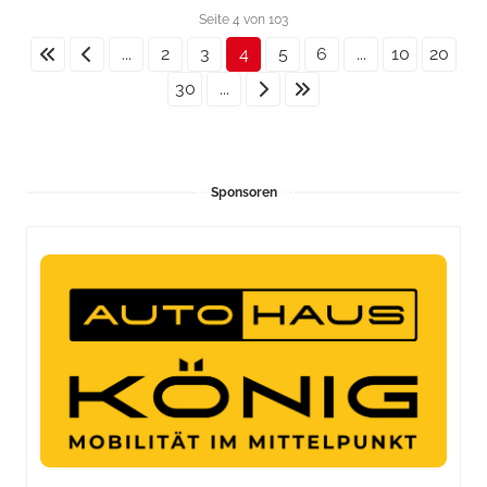
Seite 4 von 103
...
2
3
4
5
6
...
10
20
30
...
Sponsoren