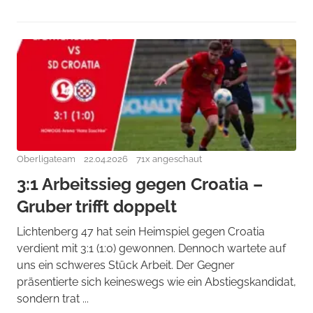
Oberligateam
22.04.2026
71x angeschaut
3:1 Arbeitssieg gegen Croatia –
Gruber trifft doppelt
Lichtenberg 47 hat sein Heimspiel gegen Croatia
verdient mit 3:1 (1:0) gewonnen. Dennoch wartete auf
uns ein schweres Stück Arbeit. Der Gegner
präsentierte sich keineswegs wie ein Abstiegskandidat,
sondern trat ...