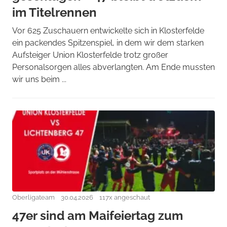
im Titelrennen
Vor 625 Zuschauern entwickelte sich in Klosterfelde
ein packendes Spitzenspiel, in dem wir dem starken
Aufsteiger Union Klosterfelde trotz großer
Personalsorgen alles abverlangten. Am Ende mussten
wir uns beim ...
Oberligateam
30.04.2026
117x angeschaut
47er sind am Maifeiertag zum