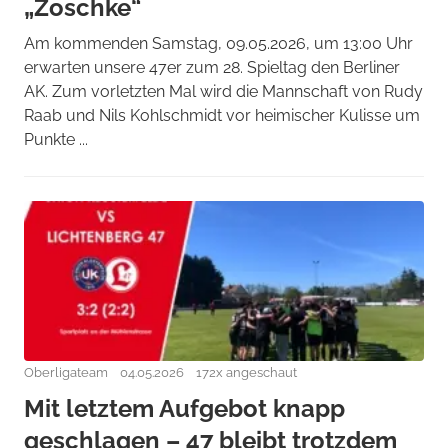
„Zoschke“
Am kommenden Samstag, 09.05.2026, um 13:00 Uhr
erwarten unsere 47er zum 28. Spieltag den Berliner
AK. Zum vorletzten Mal wird die Mannschaft von Rudy
Raab und Nils Kohlschmidt vor heimischer Kulisse um
Punkte ...
Oberligateam
04.05.2026
172x angeschaut
Mit letztem Aufgebot knapp
geschlagen – 47 bleibt trotzdem