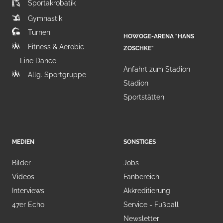
Sportakrobatik
Gymnastik
Turnen
HOWOGE-ARENA "HANS
Fitness & Aerobic
ZOSCHKE"
Line Dance
Anfahrt zum Stadion
Allg. Sportgruppe
Stadion
Sportstätten
MEDIEN
SONSTIGES
Bilder
Jobs
Videos
Fanbereich
Interviews
Akkreditierung
47er Echo
Service - Fußball
Newsletter