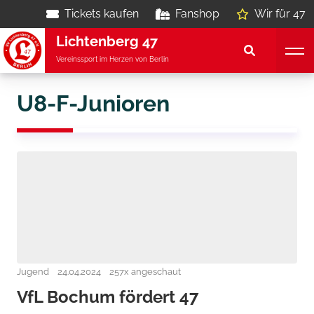
Tickets kaufen
Fanshop
Wir für 47
Lichtenberg 47
Vereinssport im Herzen von Berlin
U8-F-Junioren
Jugend
24.04.2024
257x angeschaut
VfL Bochum fördert 47