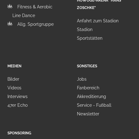
HOWOGE-ARENA "HANS
Fitness & Aerobic
ZOSCHKE"
Line Dance
Anfahrt zum Stadion
Allg. Sportgruppe
Stadion
Sportstätten
MEDIEN
SONSTIGES
Bilder
Jobs
Videos
Fanbereich
Interviews
Akkreditierung
47er Echo
Service - Fußball
Newsletter
SPONSORING