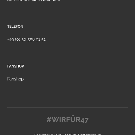
TELEFON
+49 (0) 30 558 91 51
FANSHOP
Fanshop
#WIRFÜR47