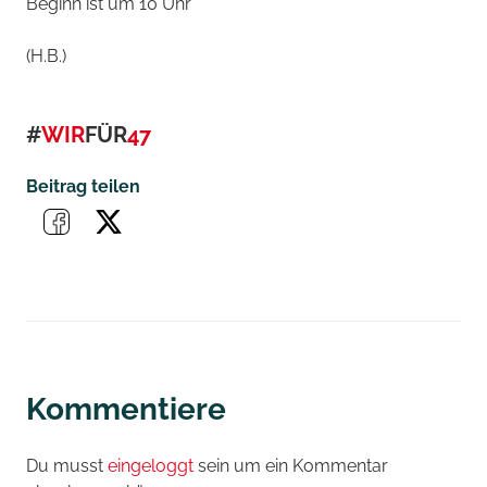
Beginn ist um 10 Uhr
(H.B.)
#
WIR
FÜR
47
Beitrag teilen
Kommentiere
Du musst
eingeloggt
sein um ein Kommentar