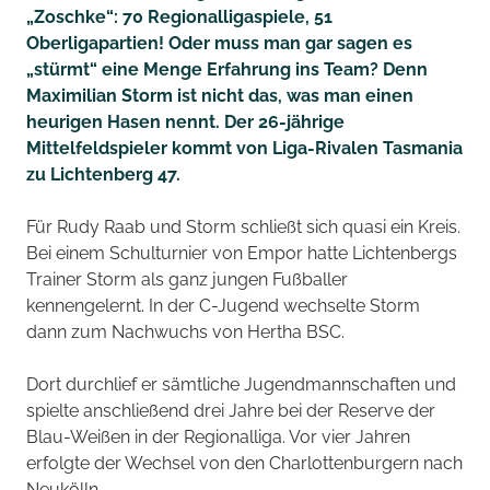
„Zoschke“: 70 Regionalligaspiele, 51
Oberligapartien! Oder muss man gar sagen es
„stürmt“ eine Menge Erfahrung ins Team? Denn
Maximilian Storm ist nicht das, was man einen
heurigen Hasen nennt. Der 26-jährige
Mittelfeldspieler kommt von Liga-Rivalen Tasmania
zu Lichtenberg 47.
Für Rudy Raab und Storm schließt sich quasi ein Kreis.
Bei einem Schulturnier von Empor hatte Lichtenbergs
Trainer Storm als ganz jungen Fußballer
kennengelernt. In der C-Jugend wechselte Storm
dann zum Nachwuchs von Hertha BSC.
Dort durchlief er sämtliche Jugendmannschaften und
spielte anschließend drei Jahre bei der Reserve der
Blau-Weißen in der Regionalliga. Vor vier Jahren
erfolgte der Wechsel von den Charlottenburgern nach
Neukölln.