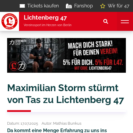
Tickets kaufen
Fanshop
Wir für 47
Lichtenberg 47
Vereinssport im Herzen von Berlin
Maximilian Storm stürmt
von Tas zu Lichtenberg 47
Datum: 17.07.2025
Autor: Mathias Bunkus
Da kommt eine Menge Erfahrung zu uns ins