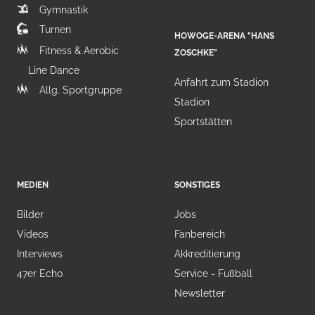
Gymnastik
Turnen
HOWOGE-ARENA "HANS
Fitness & Aerobic
ZOSCHKE"
Line Dance
Anfahrt zum Stadion
Allg. Sportgruppe
Stadion
Sportstätten
MEDIEN
SONSTIGES
Bilder
Jobs
Videos
Fanbereich
Interviews
Akkreditierung
47er Echo
Service - Fußball
Newsletter