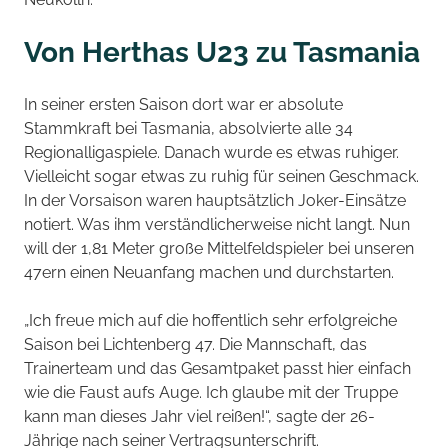
Von Herthas U23 zu Tasmania
In seiner ersten Saison dort war er absolute
Stammkraft bei Tasmania, absolvierte alle 34
Regionalligaspiele. Danach wurde es etwas ruhiger.
Vielleicht sogar etwas zu ruhig für seinen Geschmack.
In der Vorsaison waren hauptsätzlich Joker-Einsätze
notiert. Was ihm verständlicherweise nicht langt. Nun
will der 1,81 Meter große Mittelfeldspieler bei unseren
47ern einen Neuanfang machen und durchstarten.
„Ich freue mich auf die hoffentlich sehr erfolgreiche
Saison bei Lichtenberg 47. Die Mannschaft, das
Trainerteam und das Gesamtpaket passt hier einfach
wie die Faust aufs Auge. Ich glaube mit der Truppe
kann man dieses Jahr viel reißen!“, sagte der 26-
Jährige nach seiner Vertragsunterschrift.