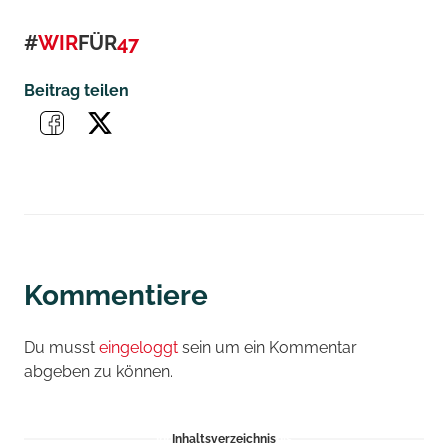
#
WIR
FÜR
47
Beitrag teilen
Kommentiere
Du musst
eingeloggt
sein um ein Kommentar
abgeben zu können.
Inhaltsverzeichnis