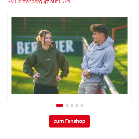
SV Lichtenberg 47 auf FuPa
zum Fanshop