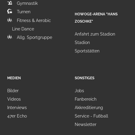
Gymnastik
Turnen
HOWOGE-ARENA "HANS
Fitness & Aerobic
ZOSCHKE"
Line Dance
Anfahrt zum Stadion
Allg. Sportgruppe
Stadion
Sportstätten
MEDIEN
SONSTIGES
Bilder
Jobs
Videos
Fanbereich
Interviews
Akkreditierung
47er Echo
Service - Fußball
Newsletter