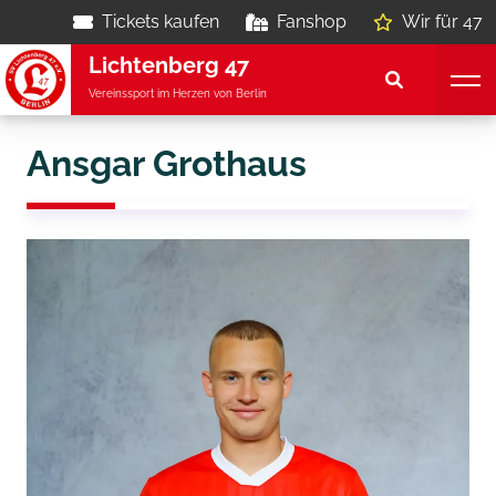
Tickets kaufen
Fanshop
Wir für 47
Lichtenberg 47
Vereinssport im Herzen von Berlin
Ansgar Grothaus