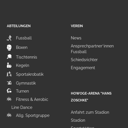
ABTEILUNGEN
VEREIN
Fussball
News
Ansprechpartner*innen
Boxen
Fussball
Tischtennis
Schiedsrichter
Kegeln
Engagement
Sportakrobatik
Gymnastik
Turnen
HOWOGE-ARENA "HANS
Fitness & Aerobic
ZOSCHKE"
Line Dance
Anfahrt zum Stadion
Allg. Sportgruppe
Stadion