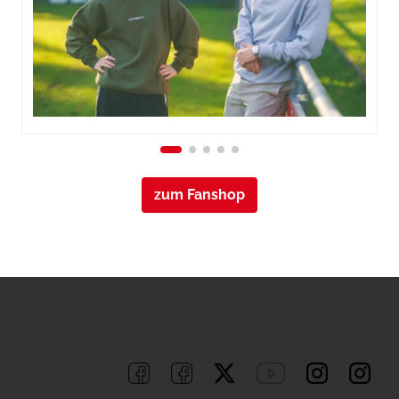
zum Fanshop