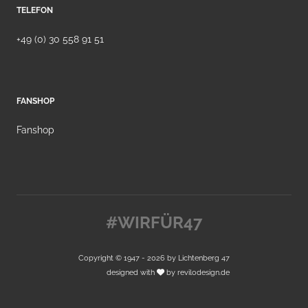
TELEFON
+49 (0) 30 558 91 51
FANSHOP
Fanshop
#WIRFÜR47
Copyright © 1947 - 2026 by
Lichtenberg 47
designed with
by
revilodesign.de