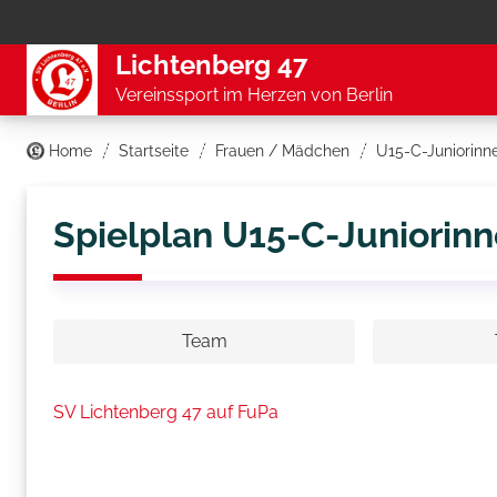
Lichtenberg 47
Vereinssport im Herzen von Berlin
Home
Startseite
Frauen / Mädchen
U15-C-Juniorinn
Spielplan U15-C-Juniorin
Team
SV Lichtenberg 47 auf FuPa