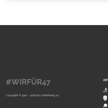
#WIRFÜR47
AB
Copyright © 1947 - 2026 by
Lichtenberg 47