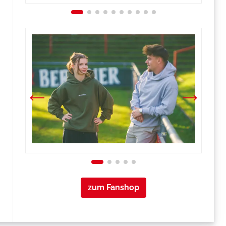
zum Fanshop