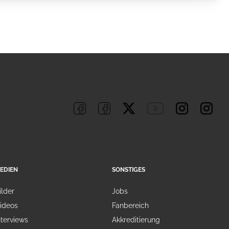
EDIEN
SONSTIGES
ilder
Jobs
ideos
Fanbereich
nterviews
Akkreditierung