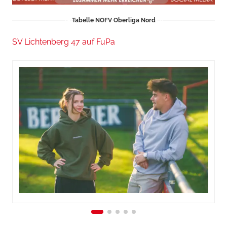
Tabelle NOFV Oberliga Nord
SV Lichtenberg 47 auf FuPa