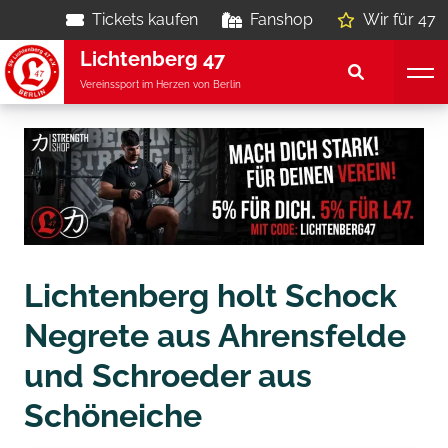
Tickets kaufen
Fanshop
Wir für 47
Lichtenberg 47
Vereinssport im Herzen von Berlin
Lichtenberg holt Schock
Negrete aus Ahrensfelde
und Schroeder aus
Schöneiche