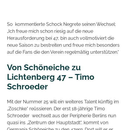
So kommentierte Schock Negrete seinen Wechsel:
„Ich freue mich schon riesig auf die neue
Herausforderung bei 47, bin auch vollmotiviert die
neue Saison zu bestreiten und freue mich besonders
auf die Fans die den Verein regelmäßig unterstützen.“
Von Schöneiche zu
Lichtenberg 47 – Timo
Schroeder
Mit der Nummer 25 will ein weiteres Talent künftig im
„Zoschke“ reüssieren. Der erst 18-jährige Timo
Schroeder wechselt aus der Peripherie Berlins nun
quasi ins „Zentrum der Hauptstadt“, kommt von
Germania Schöneiche zu den 47ern. Dort will er er