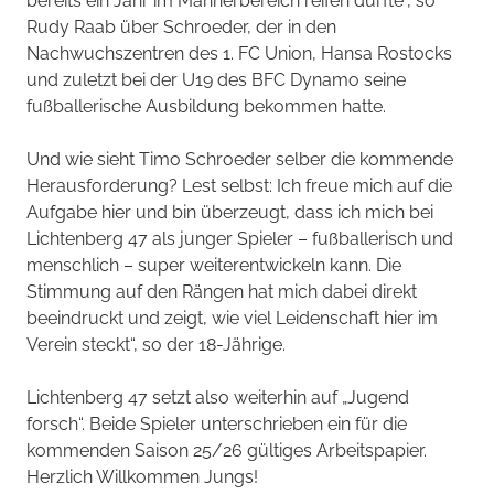
bereits ein Jahr im Männerbereich reifen durfte“, so
Rudy Raab über Schroeder, der in den
Nachwuchszentren des 1. FC Union, Hansa Rostocks
und zuletzt bei der U19 des BFC Dynamo seine
fußballerische Ausbildung bekommen hatte.
Und wie sieht Timo Schroeder selber die kommende
Herausforderung? Lest selbst: Ich freue mich auf die
Aufgabe hier und bin überzeugt, dass ich mich bei
Lichtenberg 47 als junger Spieler – fußballerisch und
menschlich – super weiterentwickeln kann. Die
Stimmung auf den Rängen hat mich dabei direkt
beeindruckt und zeigt, wie viel Leidenschaft hier im
Verein steckt“, so der 18-Jährige.
Lichtenberg 47 setzt also weiterhin auf „Jugend
forsch“. Beide Spieler unterschrieben ein für die
kommenden Saison 25/26 gültiges Arbeitspapier.
Herzlich Willkommen Jungs!