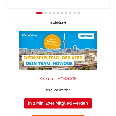
#wirfür47!
Karriere | HOWOGE
Mitglied werden
In 2 Min. 47er Mitglied werden