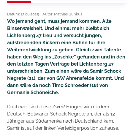
Datum: 13.06.2025
Autor: Mathias Bunkus
Wo jemand geht, muss jemand kommen. Alte
Binsenweisheit. Und einmal mehr bleibt sich
Lichtenberg 47 treu und versucht jungen,
aufstrebenden Kickern eine Bühne für ihre
Weiterentwicklung zu geben. Gleich zwei Talente
haben den Weg ins „Zoschke“ gefunden und in den
den letzten Tagen Verträge bei Lichtenberg 47
unterschrieben. Zum einen wäre da Samir Schock
Negrete (21), der von GW Ahrensfelde kommt. Und
dann wäre da noch Timo Schroeder (18) von
Germania Schöneiche.
Doch wer sind diese Zwei? Fangen wir mit dem
Deutsch-Bolivianer Schock Negrete an, der als 12-
Jähriger aus Südamerika nach Deutschland kam.
Samir ist auf der linken Verteidigerposition zuhause,