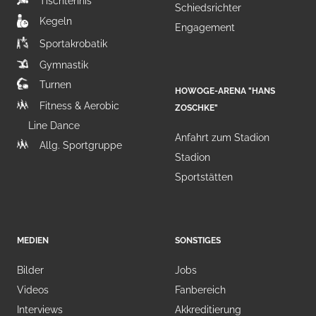
Tischtennis
Schiedsrichter
Kegeln
Engagement
Sportakrobatik
Gymnastik
Turnen
HOWOGE-ARENA "HANS
Fitness & Aerobic
ZOSCHKE"
Line Dance
Anfahrt zum Stadion
Allg. Sportgruppe
Stadion
Sportstätten
MEDIEN
SONSTIGES
Bilder
Jobs
Videos
Fanbereich
Interviews
Akkreditierung