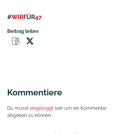
#
WIR
FÜR
47
Beitrag teilen
Kommentiere
Du musst
eingeloggt
sein um ein Kommentar
abgeben zu können.