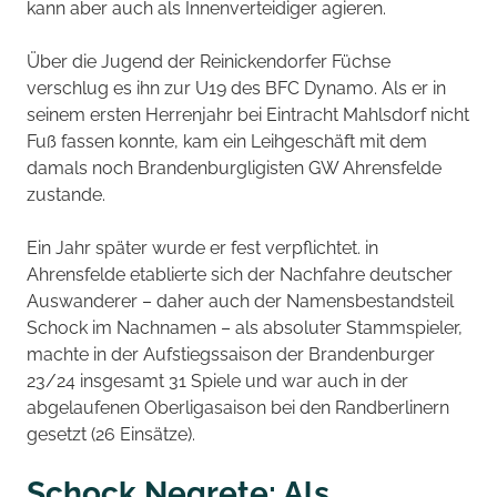
kann aber auch als Innenverteidiger agieren.
Über die Jugend der Reinickendorfer Füchse
verschlug es ihn zur U19 des BFC Dynamo. Als er in
seinem ersten Herrenjahr bei Eintracht Mahlsdorf nicht
Fuß fassen konnte, kam ein Leihgeschäft mit dem
damals noch Brandenburgligisten GW Ahrensfelde
zustande.
Ein Jahr später wurde er fest verpflichtet. in
Ahrensfelde etablierte sich der Nachfahre deutscher
Auswanderer – daher auch der Namensbestandsteil
Schock im Nachnamen – als absoluter Stammspieler,
machte in der Aufstiegssaison der Brandenburger
23/24 insgesamt 31 Spiele und war auch in der
abgelaufenen Oberligasaison bei den Randberlinern
gesetzt (26 Einsätze).
Schock Negrete: Als