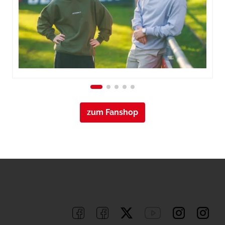
zum Fanshop