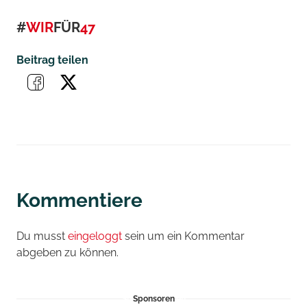
#
WIR
FÜR
47
Beitrag teilen
Kommentiere
Du musst
eingeloggt
sein um ein Kommentar
abgeben zu können.
Sponsoren