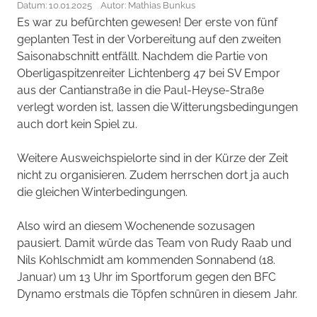
Datum: 10.01.2025
Autor: Mathias Bunkus
Es war zu befürchten gewesen! Der erste von fünf
geplanten Test in der Vorbereitung auf den zweiten
Saisonabschnitt entfällt. Nachdem die Partie von
Oberligaspitzenreiter Lichtenberg 47 bei SV Empor
aus der Cantianstraße in die Paul-Heyse-Straße
verlegt worden ist, lassen die Witterungsbedingungen
auch dort kein Spiel zu.
Weitere Ausweichspielorte sind in der Kürze der Zeit
nicht zu organisieren. Zudem herrschen dort ja auch
die gleichen Winterbedingungen.
Also wird an diesem Wochenende sozusagen
pausiert. Damit würde das Team von Rudy Raab und
Nils Kohlschmidt am kommenden Sonnabend (18.
Januar) um 13 Uhr im Sportforum gegen den BFC
Dynamo erstmals die Töpfen schnüren in diesem Jahr.