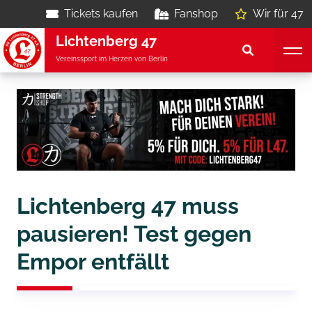
Tickets kaufen
Fanshop
Wir für 47
Lichtenberg 47
Vereinssport im Herzen von Berlin
Lichtenberg 47 muss
pausieren! Test gegen
Empor entfällt