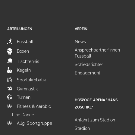
ABTEILUNGEN
VEREIN
Fussball
News
Ansprechpartner*innen
Boxen
Fussball
Tischtennis
Schiedsrichter
Kegeln
Engagement
Sportakrobatik
Gymnastik
Turnen
HOWOGE-ARENA "HANS
Fitness & Aerobic
ZOSCHKE"
Line Dance
Anfahrt zum Stadion
Allg. Sportgruppe
Stadion