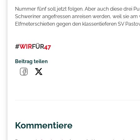
Nummer fünf soll jetzt folgen. Aber auch diese drei 
Schweriner angefressen anreisen werden, weil sie 
Elfmeterschießen gegen den klassentieferen SV Pasto
#
WIR
FÜR
47
Beitrag teilen
Kommentiere