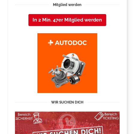
Mitglied werden
In 2 Min. 47er Mitglied werden
WIR SUCHEN DICH