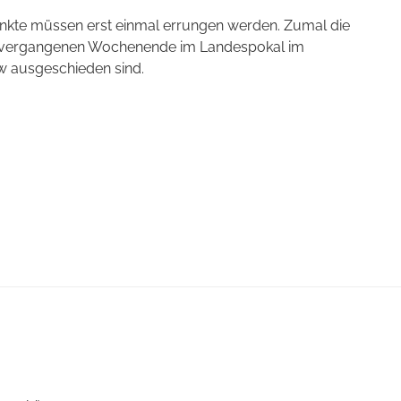
Punkte müssen erst einmal errungen werden. Zumal die
am vergangenen Wochenende im Landespokal im
w ausgeschieden sind.