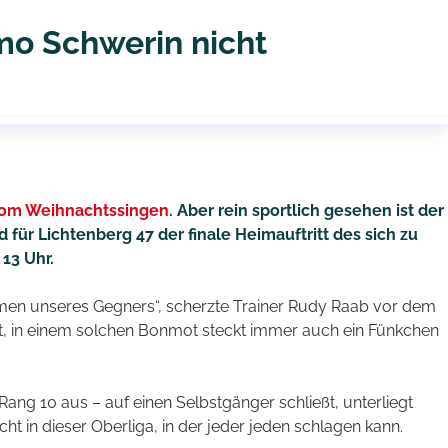
mo Schwerin nicht
om Weihnachtssingen
. Aber rein sportlich gesehen ist der
r Lichtenberg 47 der finale Heimauftritt des sich zu
13 Uhr.
amen unseres Gegners“, scherzte Trainer Rudy Raab vor dem
st, in einem solchen Bonmot steckt immer auch ein Fünkchen
Rang 10 aus – auf einen Selbstgänger schließt, unterliegt
ht in dieser Oberliga, in der jeder jeden schlagen kann.