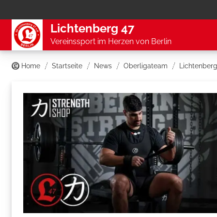
Lichtenberg 47
Vereinssport im Herzen von Berlin
Home
Startseite
News
Oberligateam
Lichtenberg