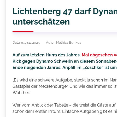
Lichtenberg 47 darf Dyna
unterschätzen
Datum: 19.11.2025
Autor: Mathias Bunkus
Auf zum letzten Hurra des Jahres.
Mal abgesehen v
Kick gegen Dynamo Schwerin an diesem Sonnabend fü
Ende neigenden Jahres. Anpfiff im „Zoschke“ ist um 
„Es wird eine schwere Aufgabe, steckt ja schon im N
Gastspiel der Mecklenburger. Und wie das immer so i
Wahrheit.
Wer vom Anblick der Tabelle – die weist die Gäste auf 
schon dem ersten Irrtum. Einfache Aufgaben gibt es nic