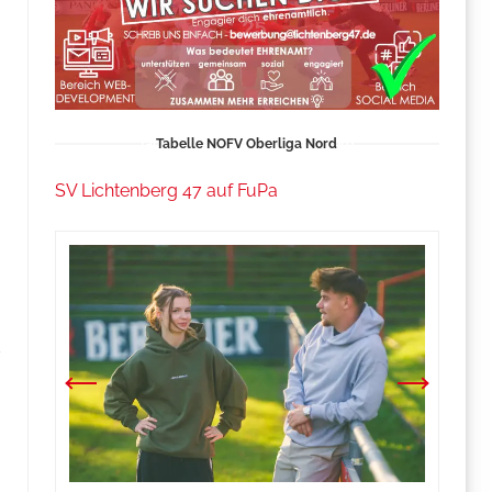
Tabelle NOFV Oberliga Nord
SV Lichtenberg 47 auf FuPa