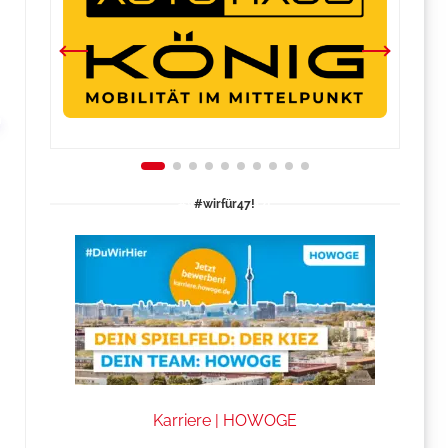
#wirfür47!
Karriere | HOWOGE