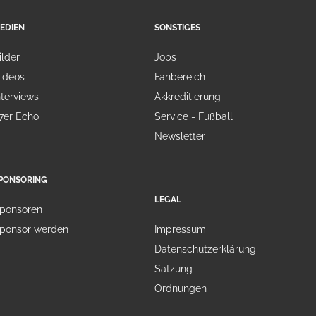
EDIEN
SONSTIGES
ilder
Jobs
ideos
Fanbereich
nterviews
Akkreditierung
7er Echo
Service - Fußball
Newsletter
PONSORING
LEGAL
ponsoren
ponsor werden
Impressum
Datenschutzerklärung
Satzung
Ordnungen