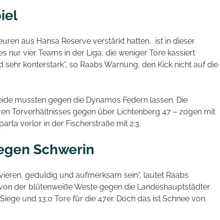
iel
ren aus Hansa Reserve verstärkt hatten, ist in dieser
es nur vier Teams in der Liga, die weniger Tore kassiert
nd sehr konterstark“, so Raabs Warnung, den Kick nicht auf die
eide mussten gegen die Dynamos Federn lassen. Die
eren Torverhältnisses gegen über Lichtenberg 47 – zogen mit
rta verlor in der Fischerstraße mit 2:3.
gegen Schwerin
vieren, geduldig und aufmerksam sein“, lautet Raabs
 von der blütenweiße Weste gegen die Landeshauptstädter
 Siege und 13:0 Tore für die 47er. Doch das ist Schnee von