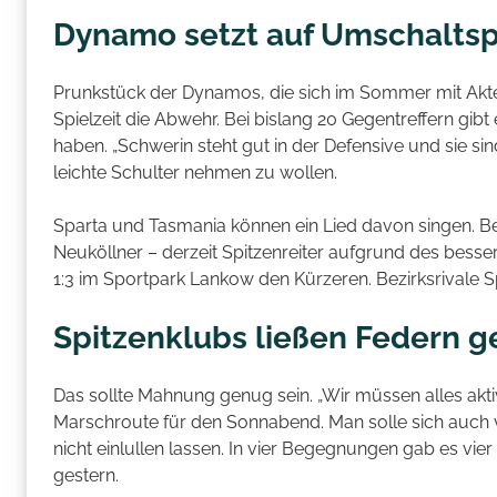
Dynamo setzt auf Umschaltsp
Prunkstück der Dynamos, die sich im Sommer mit Akteu
Spielzeit die Abwehr. Bei bislang 20 Gegentreffern gibt 
haben. „Schwerin steht gut in der Defensive und sie si
leichte Schulter nehmen zu wollen.
Sparta und Tasmania können ein Lied davon singen. B
Neuköllner – derzeit Spitzenreiter aufgrund des bess
1:3 im Sportpark Lankow den Kürzeren. Bezirksrivale Spa
Spitzenklubs ließen Federn 
Das sollte Mahnung genug sein. „Wir müssen alles akti
Marschroute für den Sonnabend. Man solle sich auch
nicht einlullen lassen. In vier Begegnungen gab es vier
gestern.