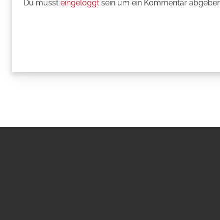
Du musst
eingeloggt
sein um ein Kommentar abgeben