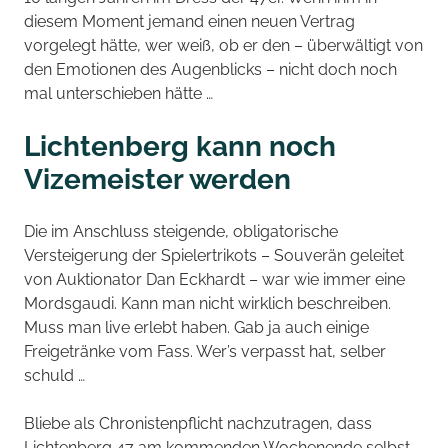
diesem Moment jemand einen neuen Vertrag
vorgelegt hätte, wer weiß, ob er den – überwältigt von
den Emotionen des Augenblicks – nicht doch noch
mal unterschieben hätte …
Lichtenberg kann noch
Vizemeister werden
Die im Anschluss steigende, obligatorische
Versteigerung der Spielertrikots – Souverän geleitet
von Auktionator Dan Eckhardt – war wie immer eine
Mordsgaudi. Kann man nicht wirklich beschreiben.
Muss man live erlebt haben. Gab ja auch einige
Freigetränke vom Fass. Wer’s verpasst hat, selber
schuld …
Bliebe als Chronistenpflicht nachzutragen, dass
Lichtenberg 47 am kommenden Wochenende selbst