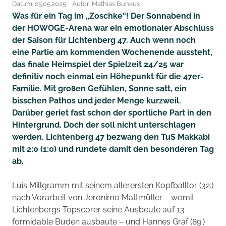
Datum: 25.05.2025
Autor: Mathias Bunkus
Was für ein Tag im „Zoschke“! Der Sonnabend in
der HOWOGE-Arena war ein emotionaler Abschluss
der Saison für Lichtenberg 47. Auch wenn noch
eine Partie am kommenden Wochenende aussteht,
das finale Heimspiel der Spielzeit 24/25 war
definitiv noch einmal ein Höhepunkt für die 47er-
Familie. Mit großen Gefühlen, Sonne satt, ein
bisschen Pathos und jeder Menge kurzweil.
Darüber geriet fast schon der sportliche Part in den
Hintergrund. Doch der soll nicht unterschlagen
werden. Lichtenberg 47 bezwang den TuS Makkabi
mit 2:0 (1:0) und rundete damit den besonderen Tag
ab.
Luis Millgramm mit seinem allerersten Kopfballtor (32.)
nach Vorarbeit von Jeronimo Mattmüller – womit
Lichtenbergs Topscorer seine Ausbeute auf 13
formidable Buden ausbaute – und Hannes Graf (89.)