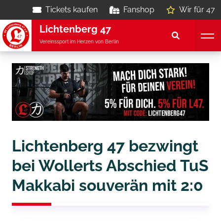
Tickets kaufen
Fanshop
Wir für 47
Lichtenberg 47
Vereinssport im Herzen von Berlin
Lichtenberg 47 bezwingt
bei Wollerts Abschied TuS
Makkabi souverän mit 2:0