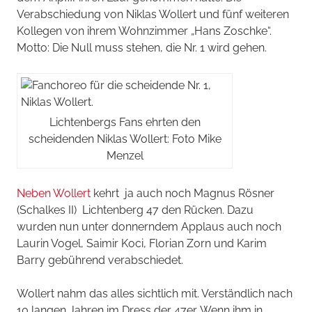
Verabschiedung von Niklas Wollert und fünf weiteren
Kollegen von ihrem Wohnzimmer „Hans Zoschke“.
Motto: Die Null muss stehen, die Nr. 1 wird gehen.
Lichtenbergs Fans ehrten den
scheidenden Niklas Wollert: Foto Mike
Menzel
Neben Wollert
kehrt ja auch noch Magnus Rösner
(Schalkes II) Lichtenberg 47 den Rücken. Dazu
wurden nun unter donnerndem Applaus auch noch
Laurin Vogel, Saimir Koci, Florian Zorn und Karim
Barry gebührend verabschiedet.
Wollert nahm das alles sichtlich mit. Verständlich nach
10 langen Jahren im Dress der 47er. Wenn ihm in