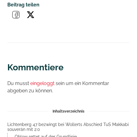
Beitrag teilen
Kommentiere
Du musst
eingeloggt
sein um ein Kommentar
abgeben zu können.
Inhaltsverzeichnis
Lichtenberg 47 bezwingt bei Wollerts Abschied TuS Makkabi
souverän mit 2:0
Ohlow rettet auf der Grundlinie