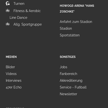
Turnen
HOWOGE-ARENA "HANS
Fitness & Aerobic
ZOSCHKE"
Line Dance
Anfahrt zum Stadion
Allg. Sportgruppe
Stadion
Sportstätten
MEDIEN
SONSTIGES
Bilder
Jobs
Videos
Fanbereich
Interviews
Akkreditierung
47er Echo
Service - Fußball
Newsletter