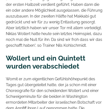
der ersten Halbzeit verdient geführt. Haben dann die
ein oder andere Möglichkeit ausgelassen, die Führung
auszubauen. In der zweiten Hälfte hat Makkabi gut
gedrückt und wir für zu wenig Entlastung gesorgt.
Aber letztlich haben wir unser Tor mit allem verteidigt.
Niklas Wollert hatte heute sein letztes Heimspiel, dazu
noch mal die Null für ihn. Da sind wir froh dass wir das
geschafft haben“, so Trainer Nils Kohlschmidt.
Wollert und ein Quintett
wurden verabschiedet
Womit er zum eigentlichen Gefühlshöhepunkt des
Tages gut übergeleitet hatte, der ja schon mit einer
Choreografie für den scheidenden Wollert und einer
Schweigeminute für die beiden in Washington
ermordeten Mitarbeiter der israelischen Botschaft vor
dem Anpfiff ihren Lauf genommen hatte. Die