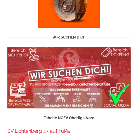
WIR SUCHEN DICH
Tabelle NOFV Oberliga Nord
SV Lichtenberg 47 auf FuPa