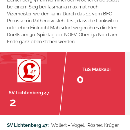
bei einem Sieg bei Tasmania maximal noch
Vizemeister werden kann. Durch das 1:1 vom BFC
Preussen in Rathenow steht fest, dass die Lankwitzer
oder eben Eintracht Mahlsdorf wegen ihres direkten
Duells am 30. Spieltag der NOFV-Oberliga Nord am
Ende ganz oben stehen werden.
TuS Makkabi
0
SV Lichtenberg 47
2
SV Lichtenberg 47:
Wollert – Vogel, Rösner, Krüger,