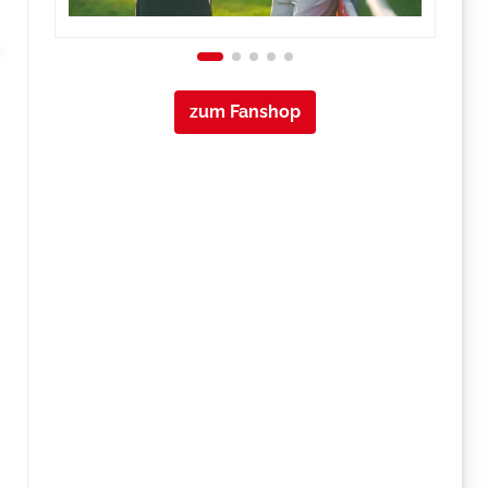
zum Fanshop