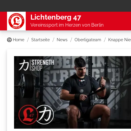
Lichtenberg 47
Vereinssport im Herzen von Berlin
Home
Startseite
News
Oberligateam
Knappe Nied