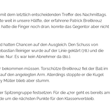
mit dem letztlich entscheidenden Treffer des Nachmittags.
te weit in unsere Hälfte, der erfahrene Patrick Breitkreuz
t hatte die Finger noch dran, konnte das Gegentor aber nicht
d hatten Chancen auf den Ausgleich. Den Schuss von
bastian Reiniger wurde auf der Linie geklärt (78.) und die
nie. Nur: Es war kein Abnehmer da (80.).
er bekommen müssen. Torschütze Breitkreuz fiel der Ball im
auf den angelegten Arm. Allerdings stoppte er die Kugel
ry Müller blieb aber stumm.
der Spitzengruppe festsetzen. Für die 47er geht es bereits am
de um die nächsten Punkte für den Klassenverbleib.