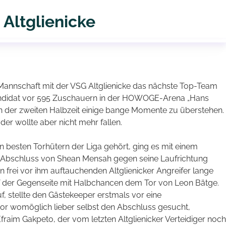
Altglienicke
 Mannschaft mit der VSG Altglienicke das nächste Top-Team
kandidat vor 595 Zuschauern in der HOWOGE-Arena „Hans
 in der zweiten Halbzeit einige bange Momente zu überstehen.
der wollte aber nicht mehr fallen.
en besten Torhütern der Liga gehört, ging es mit einem
 den Abschluss von Shean Mensah gegen seine Laufrichtung
n frei vor ihm auftauchenden Altglienicker Angreifer lange
uf der Gegenseite mit Halbchancen dem Tor von Leon Bätge.
f, stellte den Gästekeeper erstmals vor eine
hor womöglich lieber selbst den Abschluss gesucht,
fraim Gakpeto, der vom letzten Altglienicker Verteidiger noch