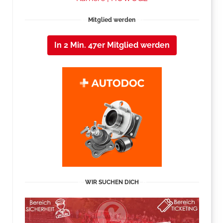
Mitglied werden
In 2 Min. 47er Mitglied werden
WIR SUCHEN DICH