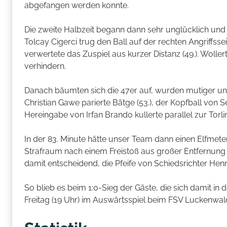
abgefangen werden konnte.
Die zweite Halbzeit begann dann sehr unglücklich und 
Tolcay Cigerci trug den Ball auf der rechten Angriffssei
verwertete das Zuspiel aus kurzer Distanz (49.). Woller
verhindern.
Danach bäumten sich die 47er auf, wurden mutiger un
Christian Gawe parierte Bätge (53.), der Kopfball von Se
Hereingabe von Irfan Brando kullerte parallel zur Torli
In der 83. Minute hätte unser Team dann einen Elfmet
Strafraum nach einem Freistoß aus großer Entfernung 
damit entscheidend, die Pfeife von Schiedsrichter Hen
So blieb es beim 1:0-Sieg der Gäste, die sich damit in 
Freitag (19 Uhr) im Auswärtsspiel beim FSV Luckenwal