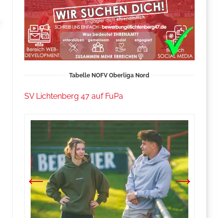
Tabelle NOFV Oberliga Nord
SV Lichtenberg 47 auf FuPa