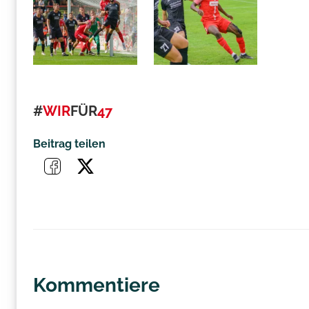
#
WIR
FÜR
47
Beitrag teilen
Kommentiere