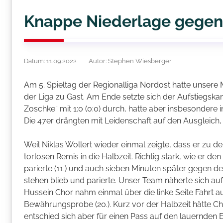
Knappe Niederlage gegen 
Datum: 11.09.2022
Autor: Stephen Wiesberger
Am 5. Spieltag der Regionalliga Nordost hatte unsere
der Liga zu Gast. Am Ende setzte sich der Aufstiegs
Zoschke“ mit 1:0 (0:0) durch, hatte aber insbesondere
Die 47er drängten mit Leidenschaft auf den Ausgleich, 
Weil Niklas Wollert wieder einmal zeigte, dass er zu d
torlosen Remis in die Halbzeit. Richtig stark, wie er
parierte (11.) und auch sieben Minuten später gegen de
stehen blieb und parierte. Unser Team näherte sich a
Hussein Chor nahm einmal über die linke Seite Fahrt au
Bewährungsprobe (20.). Kurz vor der Halbzeit hätte C
entschied sich aber für einen Pass auf den lauernden E