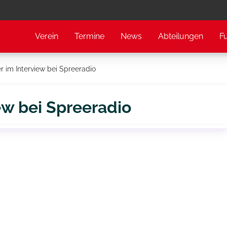
Verein
Termine
News
Abteilungen
F
r im Interview bei Spreeradio
ew bei Spreeradio