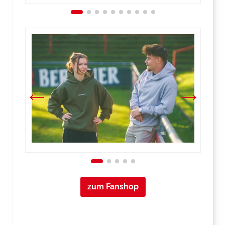
zum Fanshop