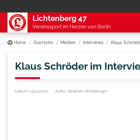
Lichtenberg 47
Vereinssport im Herzen von Berlin
Home
Startseite
Medien
Interviews
Klaus Schröde
Klaus Schröder im Intervi
Datum: 13.10.2022
Autor: Stephen Wiesberger