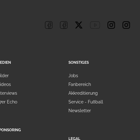
EDIEN
SONSTIGES
ilder
Jobs
ideos
Fanbereich
nterviews
Akkreditierung
7er Echo
Service - Fußball
Newsletter
PONSORING
LEGAL