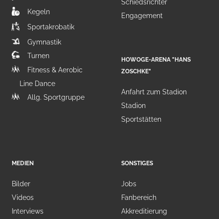
Schiedsrichter
Kegeln
Engagement
Sportakrobatik
Gymnastik
Turnen
HOWOGE-ARENA "HANS
Fitness & Aerobic
ZOSCHKE"
Line Dance
Anfahrt zum Stadion
Allg. Sportgruppe
Stadion
Sportstätten
MEDIEN
SONSTIGES
Bilder
Jobs
Videos
Fanbereich
Interviews
Akkreditierung