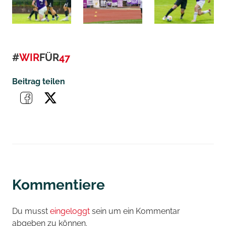
#
WIR
FÜR
47
Beitrag teilen
Kommentiere
Du musst
eingeloggt
sein um ein Kommentar
abgeben zu können.