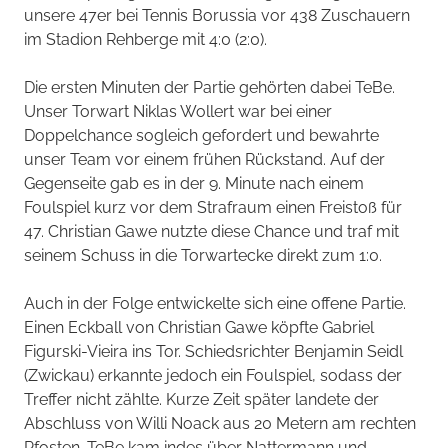
unsere 47er bei Tennis Borussia vor 438 Zuschauern
im Stadion Rehberge mit 4:0 (2:0).
Die ersten Minuten der Partie gehörten dabei TeBe.
Unser Torwart Niklas Wollert war bei einer
Doppelchance sogleich gefordert und bewahrte
unser Team vor einem frühen Rückstand. Auf der
Gegenseite gab es in der 9. Minute nach einem
Foulspiel kurz vor dem Strafraum einen Freistoß für
47. Christian Gawe nutzte diese Chance und traf mit
seinem Schuss in die Torwartecke direkt zum 1:0.
Auch in der Folge entwickelte sich eine offene Partie.
Einen Eckball von Christian Gawe köpfte Gabriel
Figurski-Vieira ins Tor. Schiedsrichter Benjamin Seidl
(Zwickau) erkannte jedoch ein Foulspiel, sodass der
Treffer nicht zählte. Kurze Zeit später landete der
Abschluss von Willi Noack aus 20 Metern am rechten
Pfosten. TeBe kam indes über Nattermann und