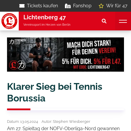
Tickets kaufen
Fanshop
Wir für 47
Lichtenberg 47
Vereinssport im Herzen von Berlin
Klarer Sieg bei Tennis
Borussia
Datum: 13.05.2024
Autor: Stephen Wiesberger
Am 27. Spieltag der NOFV-Oberliga-Nord gewannen