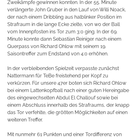
Zweikämpfe gewinnen konnten. In der 55. Minute
verlängerte John Gruber in den Lauf von Willi Noack,
der nach einem Dribbling aus halblinker Position im
Strafraum in die lange Ecke zielte, von wo der Ball
vom Innenpfosten ins Tor zum 3:0 ging. In der 69.
Minute konnte dann Sebastian Reiniger nach einem
Querpass von Richard Ohlow mit seinem 19.
Saisontreffer zum Endstand von 4:0 erhöhen.
In der verbleibenden Spielzeit verpasste zunächst
Nattermann für TeBe freistehend per Kopf zu
verkürzen. Für unsere 47er boten sich Richard Ohlow
bei einem Lattenkopfball nach einer guten Hereingabe
des eingewechselten Abdul El Challouf sowie bei
einem Abschluss innerhalb des Strafraums, der knapp
das Tor verfehlte, die größten Möglichkeiten auf einen
weiteren Treffer.
Mit nunmehr 61 Punkten und einer Tordifferenz von