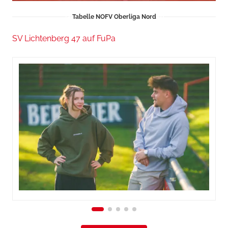
Tabelle NOFV Oberliga Nord
SV Lichtenberg 47 auf FuPa