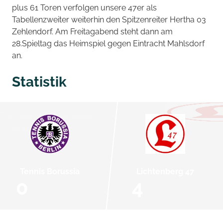
plus 61 Toren verfolgen unsere 47er als
Tabellenzweiter weiterhin den Spitzenreiter Hertha 03
Zehlendorf. Am Freitagabend steht dann am
28.Spieltag das Heimspiel gegen Eintracht Mahlsdorf
an.
Statistik
Tennis Borussia
Lichtenberg 47
0
4