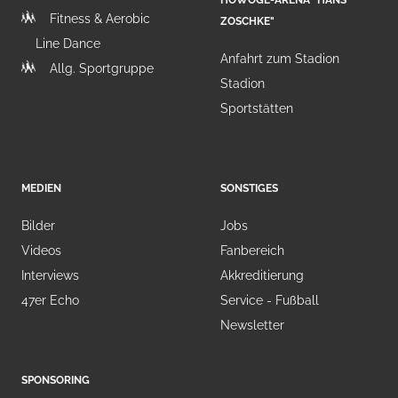
HOWOGE-ARENA "HANS
Fitness & Aerobic
ZOSCHKE"
Line Dance
Anfahrt zum Stadion
Allg. Sportgruppe
Stadion
Sportstätten
MEDIEN
SONSTIGES
Bilder
Jobs
Videos
Fanbereich
Interviews
Akkreditierung
47er Echo
Service - Fußball
Newsletter
SPONSORING