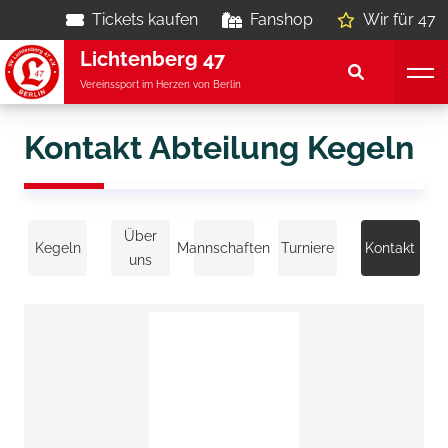
Tickets kaufen
Fanshop
Wir für 47
Lichtenberg 47
Vereinssport im Herzen von Berlin
Kontakt Abteilung Kegeln
Über
Kegeln
Mannschaften
Turniere
Kontakt
uns