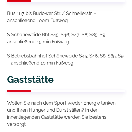
Bus 167 bis Rudower Str. / Schnellerstr. –
anschließend 100m Fußweg
S Schöneweide Bhf S45; S46; S47; S8; S85; S9 –
anschließend 15 min Fußweg
S Betriebsbahnhof Schöneweide S45; S46; S8; S85; S9
– anschließend 10 min Fußweg
Gaststätte
Wollen Sie nach dem Sport wieder Energie tanken
und Ihren Hunger und Durst stillen? In der
innenliegenden Gaststätte werden Sie bestens
versorgt.